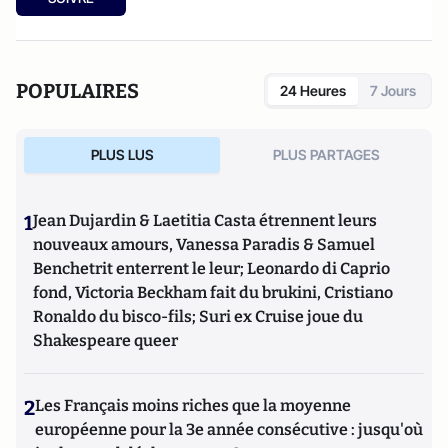
2014.
POPULAIRES
24 Heures
7 Jours
PLUS LUS
PLUS PARTAGES
1
Jean Dujardin & Laetitia Casta étrennent leurs
nouveaux amours, Vanessa Paradis & Samuel
Benchetrit enterrent le leur; Leonardo di Caprio
fond, Victoria Beckham fait du brukini, Cristiano
Ronaldo du bisco-fils; Suri ex Cruise joue du
Shakespeare queer
2
Les Français moins riches que la moyenne
européenne pour la 3e année consécutive : jusqu'où