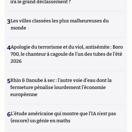
ira le grand déclassement ?
3
Les villes classées les plus malheureuses du
monde
4
Apologie du terrorisme et du viol, antisémite : Boro
700, le chanteur à cagoule de l’un des tubes de l’été
2026
5
Rhin & Danube à sec : l’autre voie d’eau dont la
fermeture pénalise lourdement l’économie
européenne
6
L’étude américaine qui montre que l’IA n’est pas
(encore) un génie en maths