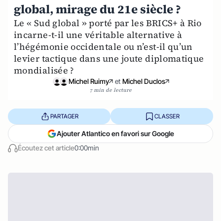
global, mirage du 21e siècle ?
Le « Sud global » porté par les BRICS+ à Rio
incarne-t-il une véritable alternative à
l’hégémonie occidentale ou n’est-il qu’un
levier tactique dans une joute diplomatique
mondialisée ?
Michel Ruimy
et
Michel Duclos
7 min de lecture
PARTAGER
CLASSER
Ajouter Atlantico en favori sur Google
Écoutez cet article
0:00min