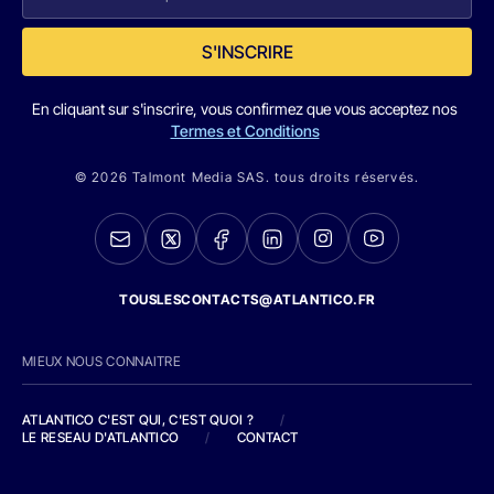
S'INSCRIRE
En cliquant sur s'inscrire, vous confirmez que vous acceptez nos
Termes et Conditions
© 2026 Talmont Media SAS. tous droits réservés.
TOUSLESCONTACTS@ATLANTICO.FR
MIEUX NOUS CONNAITRE
ATLANTICO C'EST QUI, C'EST QUOI ?
/
LE RESEAU D'ATLANTICO
/
CONTACT