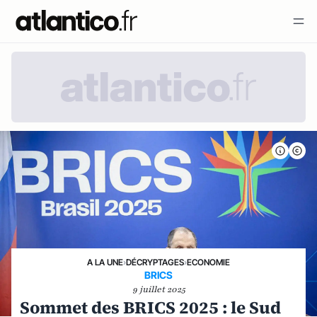
A LA UNE
›
DÉCRYPTAGES
›
ECONOMIE
BRICS
9 juillet 2025
Sommet des BRICS 2025 : le Sud