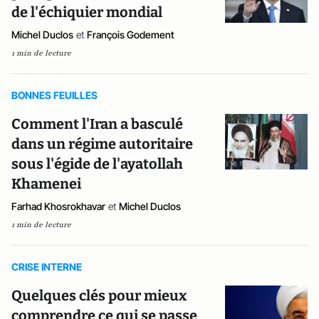
de l'échiquier mondial
Michel Duclos
et
François Godement
1 min de lecture
BONNES FEUILLES
Comment l'Iran a basculé
dans un régime autoritaire
sous l'égide de l'ayatollah
Khamenei
Farhad Khosrokhavar
et
Michel Duclos
1 min de lecture
CRISE INTERNE
Quelques clés pour mieux
comprendre ce qui se passe