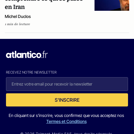
en Iran
Michel Duclos
1 min de lecture
RECEVEZ NOTRE NEWSLETTER
S'INSCRIRE
En cliquant sur s'inscrire, vous confirmez que vous acceptez nos
Termes et Conditions
© 2026 Talmont Media SAS. tous droits réservés.