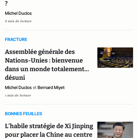
?
Michel Duclos
6 min de lecture
FRACTURE
Assemblée générale des
Nations-Unies : bienvenue
dans un monde totalement…
désuni
Michel Duclos
et
Bernard Miyet
1 min de lecture
BONNES FEUILLES
L'habile stratégie de Xi Jinping
pour placer la Chine au centre