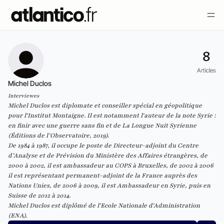
8
Articles
Michel Duclos
Interviewes
Michel Duclos est diplomate et conseiller spécial en géopolitique
pour l'Institut Montaigne. Il est notamment l'auteur de la note
Syrie :
en finir avec une guerre sans fin
et de
La Longue Nuit Syrienne
(Éditions de l’Observatoire, 2019).
De 1984 à 1987, il occupe le poste de Directeur-adjoint du Centre
d’Analyse et de Prévision du Ministère des Affaires étrangères, de
2000 à 2002, il est ambassadeur au COPS à Bruxelles, de 2002 à 2006
il est représentant permanent-adjoint de la France auprès des
Nations Unies, de 2006 à 2009, il est Ambassadeur en Syrie, puis en
Suisse de 2012 à 2014.
Michel Duclos est diplômé de l'Ecole Nationale d'Administration
(ENA).