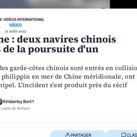
NE
›
VIDÉOS
›
INTERNATIONAL
VIDEO
12 août 2025
e : deux navires chinois
s de la poursuite d'un
es garde-côtes chinois sont entrés en collisi
r philippin en mer de Chine méridionale, ont
ipel. L'incident s'est produit près du récif
Kimberley Bort
1 min de lecture
PARTAGER
CLAS