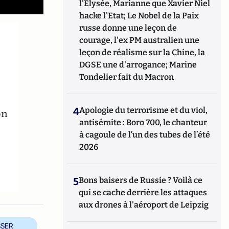
l'Elysée, Marianne que Xavier Niel
hacke l'Etat; Le Nobel de la Paix
russe donne une leçon de
courage, l'ex PM australien une
leçon de réalisme sur la Chine, la
DGSE une d'arrogance; Marine
Tondelier fait du Macron
4
Apologie du terrorisme et du viol,
on
antisémite : Boro 700, le chanteur
à cagoule de l’un des tubes de l’été
2026
5
Bons baisers de Russie ? Voilà ce
qui se cache derrière les attaques
aux drones à l'aéroport de Leipzig
SER