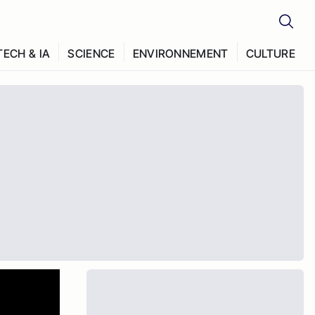
TECH & IA
SCIENCE
ENVIRONNEMENT
CULTURE