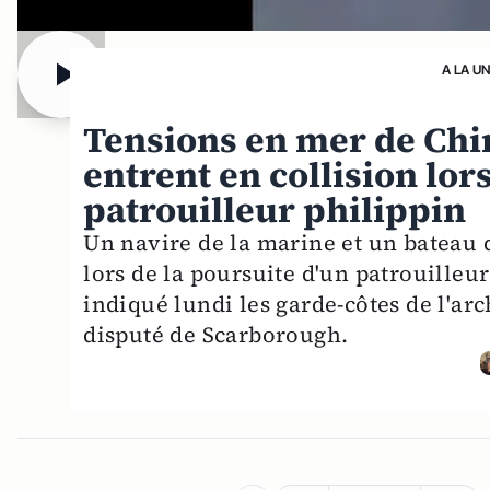
A LA U
Tensions en mer de Chin
entrent en collision lor
patrouilleur philippin
Un navire de la marine et un bateau d
lors de la poursuite d'un patrouilleu
indiqué lundi les garde-côtes de l'arch
disputé de Scarborough.