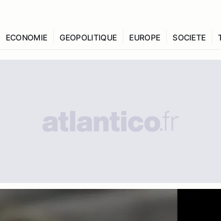
ECONOMIE
GEOPOLITIQUE
EUROPE
SOCIETE