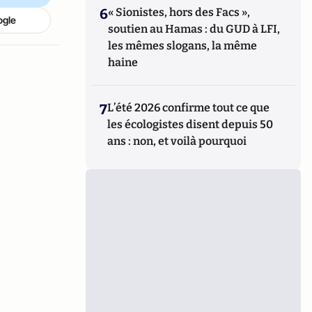
6
« Sionistes, hors des Facs »,
ogle
soutien au Hamas : du GUD à LFI,
les mêmes slogans, la même
haine
7
L’été 2026 confirme tout ce que
les écologistes disent depuis 50
ans : non, et voilà pourquoi