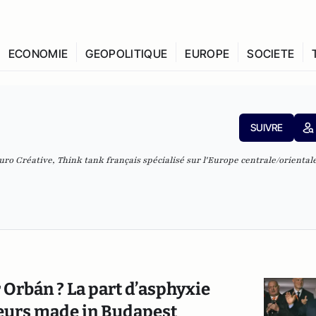
ECONOMIE
GEOPOLITIQUE
EUROPE
SOCIETE
SUIVRE
o Créative, Think tank français spécialisé sur l'Europe centrale/orientale
r Orbán ? La part d’asphyxie
reurs made in Budapest