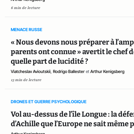
6 min de lecture
MENACE RUSSE
« Nous devons nous préparer à l’amp
parents ont connue » avertit le chef de
quelle part de lucidité ?
Viatcheslav Avioutskii
,
Rodrigo Ballester
et
Arthur Kenigsberg
13 min de lecture
DRONES ET GUERRE PSYCHOLOGIQUE
Vol au-dessus de l’île Longue : la déf
d’Achille que l’Europe ne sait même pa
Arthur Kenigsberg