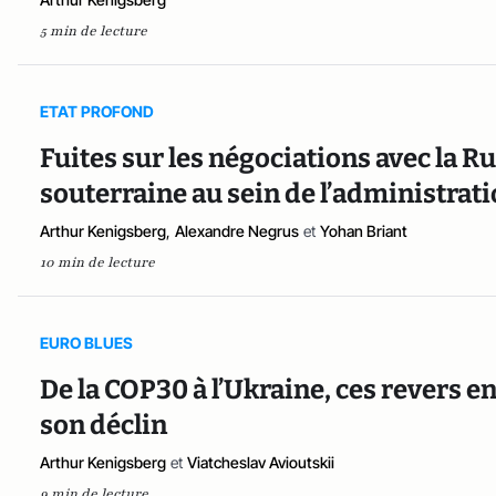
5 min de lecture
ETAT PROFOND
Fuites sur les négociations avec la Rus
souterraine au sein de l’administrat
Arthur Kenigsberg
,
Alexandre Negrus
et
Yohan Briant
10 min de lecture
EURO BLUES
De la COP30 à l’Ukraine, ces revers en
son déclin
Arthur Kenigsberg
et
Viatcheslav Avioutskii
9 min de lecture