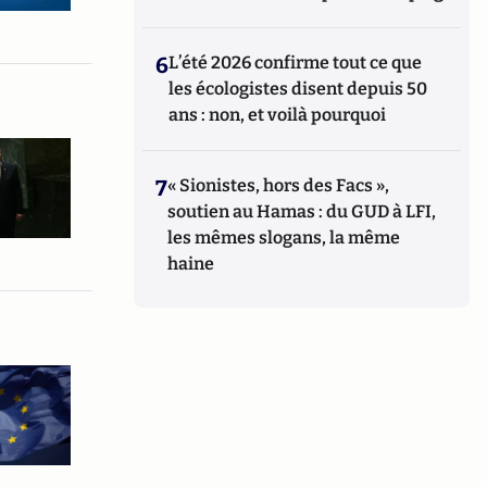
6
L’été 2026 confirme tout ce que
les écologistes disent depuis 50
ans : non, et voilà pourquoi
7
« Sionistes, hors des Facs »,
soutien au Hamas : du GUD à LFI,
les mêmes slogans, la même
haine