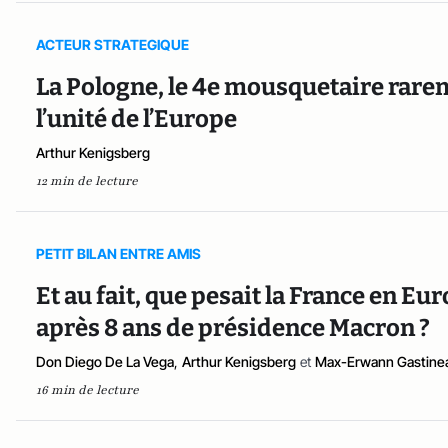
ACTEUR STRATEGIQUE
La Pologne, le 4e mousquetaire rarem
l’unité de l’Europe
Arthur Kenigsberg
12 min de lecture
PETIT BILAN ENTRE AMIS
Et au fait, que pesait la France en Eu
après 8 ans de présidence Macron ?
Don Diego De La Vega
,
Arthur Kenigsberg
et
Max-Erwann Gastine
16 min de lecture