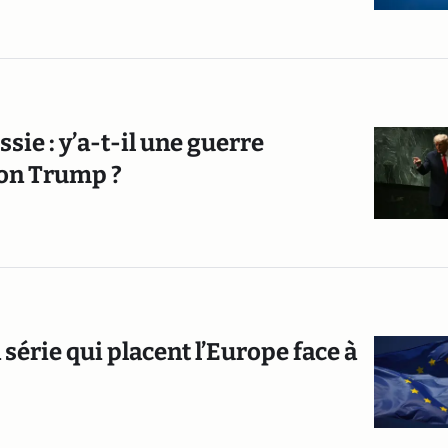
sie : y’a-t-il une guerre
ion Trump ?
 série qui placent l’Europe face à