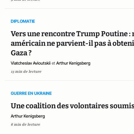
DIPLOMATIE
Vers une rencontre Trump Poutine : 
américain ne parvient-il pas à obtenir
Gaza ?
Viatcheslav Avioutskii
et
Arthur Kenigsberg
13 min de lecture
GUERRE EN UKRAINE
Une coalition des volontaires soumise
Arthur Kenigsberg
6 min de lecture