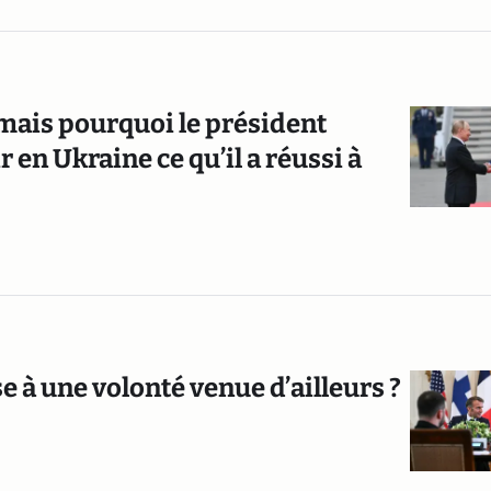
mais pourquoi le président
 en Ukraine ce qu’il a réussi à
 à une volonté venue d’ailleurs ?