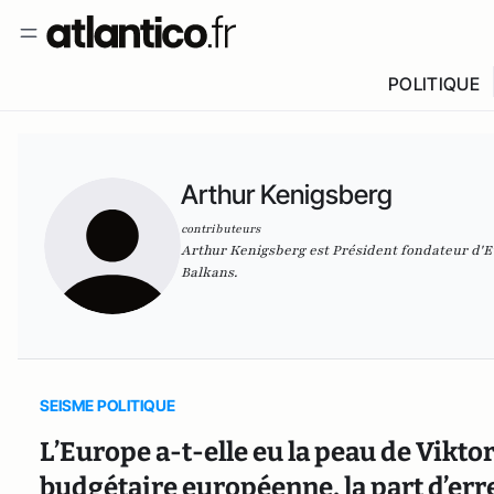
POLITIQUE
Arthur Kenigsberg
contributeurs
Arthur Kenigsberg est Président fondateur d'Eur
Balkans.
SEISME POLITIQUE
L’Europe a-t-elle eu la peau de Vikto
budgétaire européenne, la part d’er