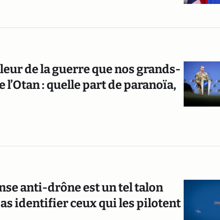
leur de la guerre que nos grands-
 l’Otan : quelle part de paranoïa,
ense anti-drône est un tel talon
s identifier ceux qui les pilotent