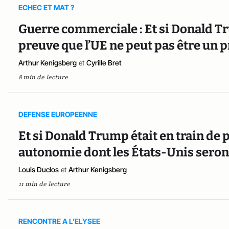
ECHEC ET MAT ?
Guerre commerciale : Et si Donald Tru
preuve que l’UE ne peut pas être un p
Arthur Kenigsberg
et
Cyrille Bret
8 min de lecture
DEFENSE EUROPEENNE
Et si Donald Trump était en train de
autonomie dont les États-Unis seront
Louis Duclos
et
Arthur Kenigsberg
11 min de lecture
RENCONTRE A L'ELYSEE