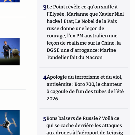
3
Le Point révèle ce qu'on sniffe à
l'Elysée, Marianne que Xavier Niel
hacke l'Etat; Le Nobel de la Paix
russe donne une leçon de
courage, l'ex PM australien une
leçon de réalisme sur la Chine, la
DGSE une d'arrogance; Marine
Tondelier fait du Macron
4
Apologie du terrorisme et du viol,
antisémite : Boro 700, le chanteur
à cagoule de l’un des tubes de l’été
2026
5
Bons baisers de Russie ? Voilà ce
qui se cache derrière les attaques
aux drones à l'aéroport de Leipzig