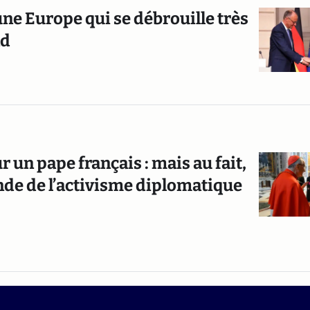
une Europe qui se débrouille très
nd
n pape français : mais au fait,
nde de l’activisme diplomatique