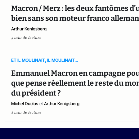
Macron / Merz : les deux fantômes d’
bien sans son moteur franco allema
Arthur Kenigsberg
5 min de lecture
ET IL MOULINAIT, IL MOULINAIT…
Emmanuel Macron en campagne pour u
que pense réellement le reste du mo
du président ?
Michel Duclos
et
Arthur Kenigsberg
8 min de lecture