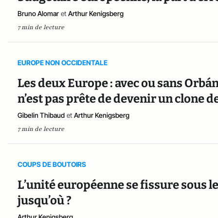
Bruno Alomar
et
Arthur Kenigsberg
7 min de lecture
EUROPE NON OCCIDENTALE
Les deux Europe : avec ou sans Orbán,
n’est pas prête de devenir un clone de
Gibelin Thibaud
et
Arthur Kenigsberg
7 min de lecture
COUPS DE BOUTOIRS
L’unité européenne se fissure sous 
jusqu’où ?
Arthur Kenigsberg