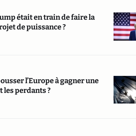
mp était en train de faire la
rojet de puissance ?
 pousser l’Europe à gagner une
 les perdants ?