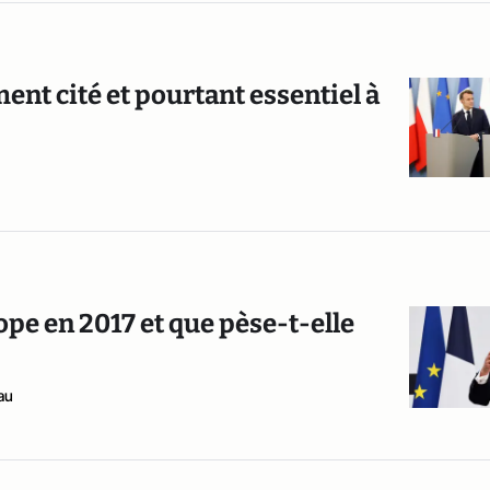
ent cité et pourtant essentiel à
rope en 2017 et que pèse-t-elle
au