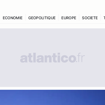
ECONOMIE
GEOPOLITIQUE
EUROPE
SOCIETE