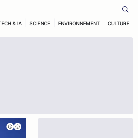
TECH & IA
SCIENCE
ENVIRONNEMENT
CULTURE