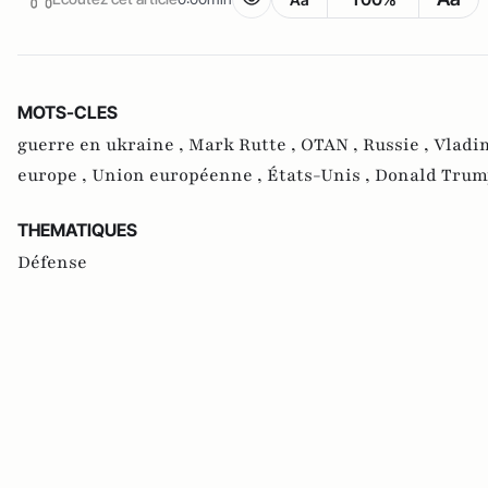
MOTS-CLES
guerre en ukraine ,
Mark Rutte ,
OTAN ,
Russie ,
Vladim
europe ,
Union européenne ,
États-Unis ,
Donald Trum
THEMATIQUES
Défense