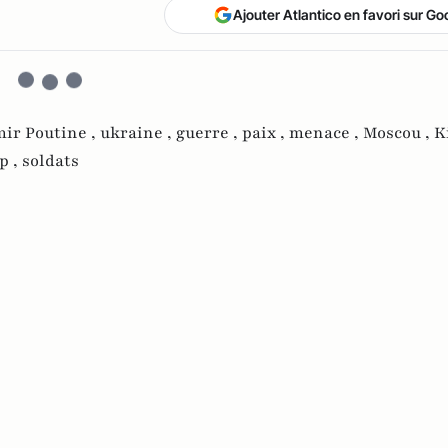
Ajouter Atlantico en favori sur Go
ir Poutine ,
ukraine ,
guerre ,
paix ,
menace ,
Moscou ,
K
p ,
soldats