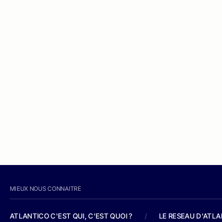
MIEUX NOUS CONNAITRE
ATLANTICO C'EST QUI, C'EST QUOI ?
/
LE RESEAU D'ATL