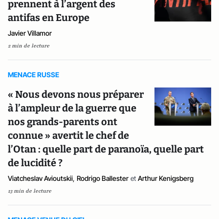
prennent à l’argent des
antifas en Europe
Javier Villamor
2 min de lecture
MENACE RUSSE
« Nous devons nous préparer
à l’ampleur de la guerre que
nos grands-parents ont
connue » avertit le chef de
l’Otan : quelle part de paranoïa, quelle part
de lucidité ?
Viatcheslav Avioutskii
,
Rodrigo Ballester
et
Arthur Kenigsberg
13 min de lecture