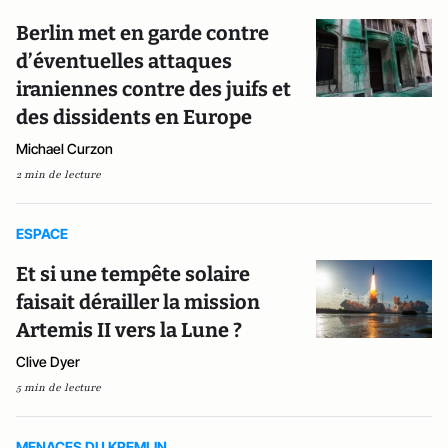
Berlin met en garde contre
d’éventuelles attaques
iraniennes contre des juifs et
des dissidents en Europe
Michael Curzon
2 min de lecture
ESPACE
Et si une tempête solaire
faisait dérailler la mission
Artemis II vers la Lune ?
Clive Dyer
5 min de lecture
MENACES DU KREMLIN