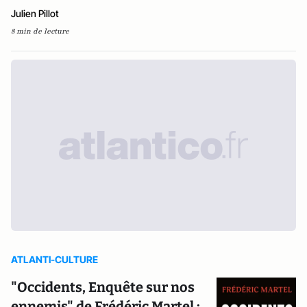
Julien Pillot
8 min de lecture
ATLANTI-CULTURE
"Occidents, Enquête sur nos
ennemis" de Frédéric Martel :