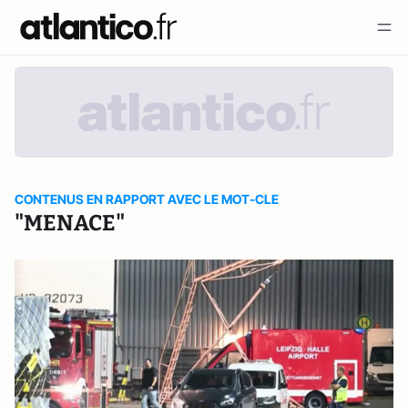
CONTENUS EN RAPPORT AVEC LE MOT-CLE
"MENACE"