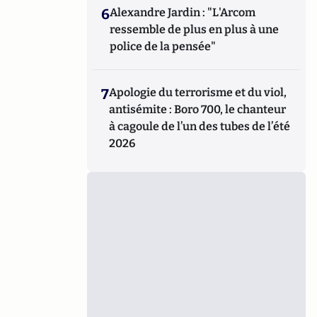
6
Alexandre Jardin : "L'Arcom
ressemble de plus en plus à une
police de la pensée"
7
Apologie du terrorisme et du viol,
antisémite : Boro 700, le chanteur
à cagoule de l’un des tubes de l’été
2026