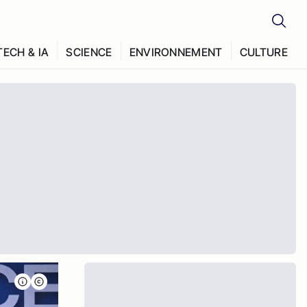
TECH & IA
SCIENCE
ENVIRONNEMENT
CULTURE