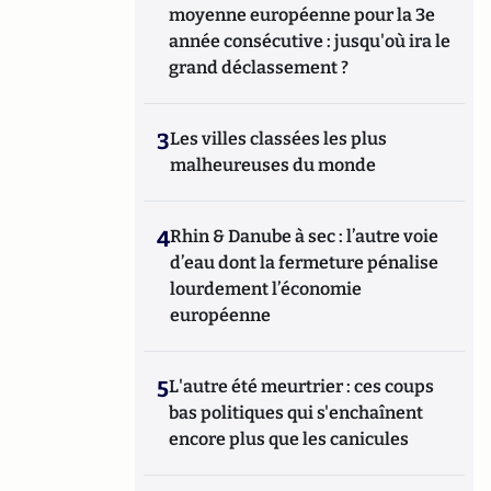
moyenne européenne pour la 3e
année consécutive : jusqu'où ira le
grand déclassement ?
3
Les villes classées les plus
malheureuses du monde
4
Rhin & Danube à sec : l’autre voie
d’eau dont la fermeture pénalise
lourdement l’économie
européenne
5
L'autre été meurtrier : ces coups
bas politiques qui s'enchaînent
encore plus que les canicules