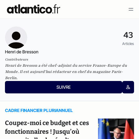
43
Articles
Henri de Bresson
Contributeurs
Henri de Bresson a été chef-adjoint du service France-Europe du
Monde
. Il est aujourd'hui rédacteur en chef du
magazine Paris-
Berlin
.
SUIVRE
CADRE FINANCIER PLURIANNUEL
Coupez-moi ce budget et ces
fonctionnaires ! Jusqu’où