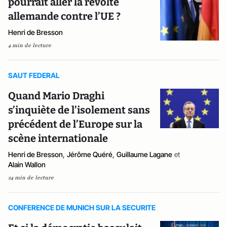
pourrait aller la révolte
allemande contre l’UE ?
Henri de Bresson
4 min de lecture
SAUT FEDERAL
Quand Mario Draghi
s’inquiète de l’isolement sans
précédent de l’Europe sur la
scène internationale
Henri de Bresson
,
Jérôme Quéré
,
Guillaume Lagane
et
Alain Wallon
24 min de lecture
CONFERENCE DE MUNICH SUR LA SECURITE