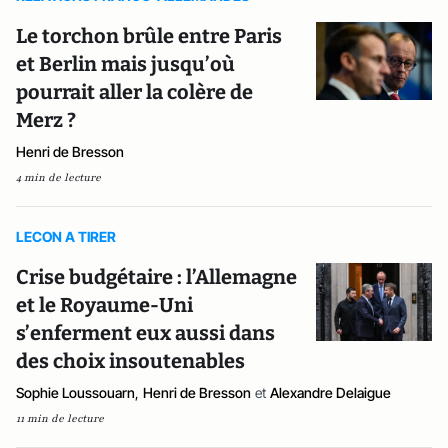
Le torchon brûle entre Paris
et Berlin mais jusqu’où
pourrait aller la colère de
Merz ?
Henri de Bresson
4 min de lecture
LECON A TIRER
Crise budgétaire : l’Allemagne
et le Royaume-Uni
s’enferment eux aussi dans
des choix insoutenables
Sophie Loussouarn
,
Henri de Bresson
et
Alexandre Delaigue
11 min de lecture