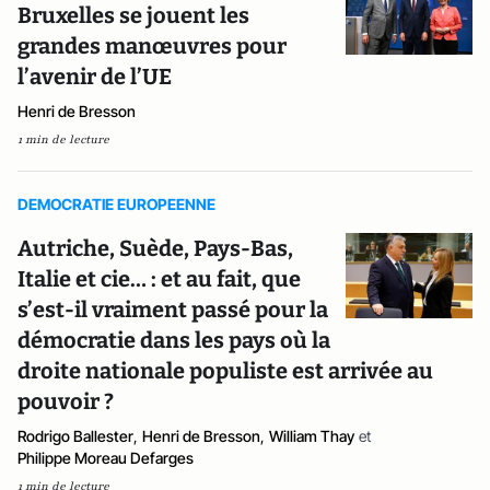
Bruxelles se jouent les
grandes manœuvres pour
l’avenir de l’UE
Henri de Bresson
1 min de lecture
DEMOCRATIE EUROPEENNE
Autriche, Suède, Pays-Bas,
Italie et cie… : et au fait, que
s’est-il vraiment passé pour la
démocratie dans les pays où la
droite nationale populiste est arrivée au
pouvoir ?
Rodrigo Ballester
,
Henri de Bresson
,
William Thay
et
Philippe Moreau Defarges
1 min de lecture