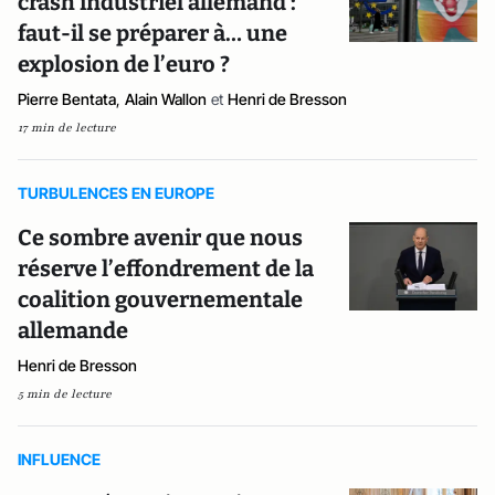
crash industriel allemand :
faut-il se préparer à… une
explosion de l’euro ?
Pierre Bentata
,
Alain Wallon
et
Henri de Bresson
17 min de lecture
TURBULENCES EN EUROPE
Ce sombre avenir que nous
réserve l’effondrement de la
coalition gouvernementale
allemande
Henri de Bresson
5 min de lecture
INFLUENCE