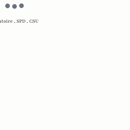
atoire ,
SPD ,
CSU