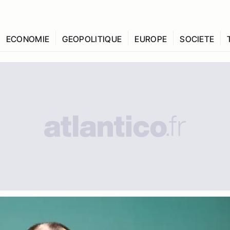
ECONOMIE
GEOPOLITIQUE
EUROPE
SOCIETE