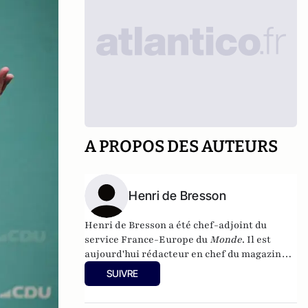
A PROPOS DES AUTEURS
Henri de Bresson
Henri de Bresson a été chef-adjoint du
service France-Europe du
Monde
. Il est
aujourd'hui rédacteur en chef du
magazine
Paris-Berlin
.
SUIVRE