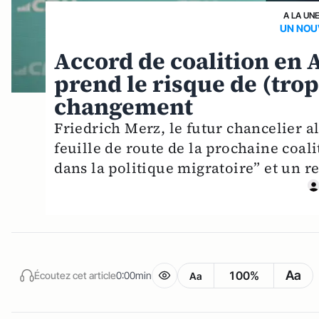
A LA UN
UN NOU
Accord de coalition en 
prend le risque de (trop 
changement
Friedrich Merz, le futur chancelier a
feuille de route de la prochaine coa
dans la politique migratoire” et un r
Aa
100%
Écoutez cet article
0:00min
Aa