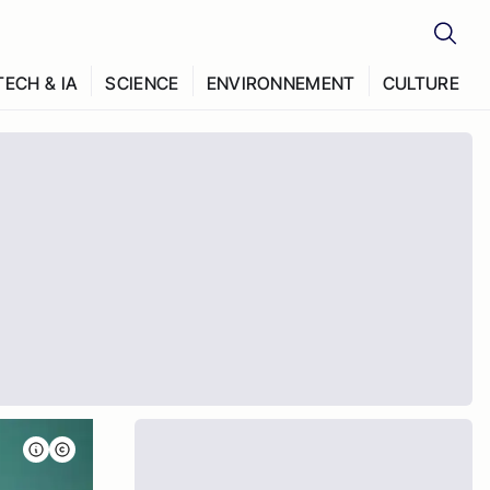
TECH & IA
SCIENCE
ENVIRONNEMENT
CULTURE