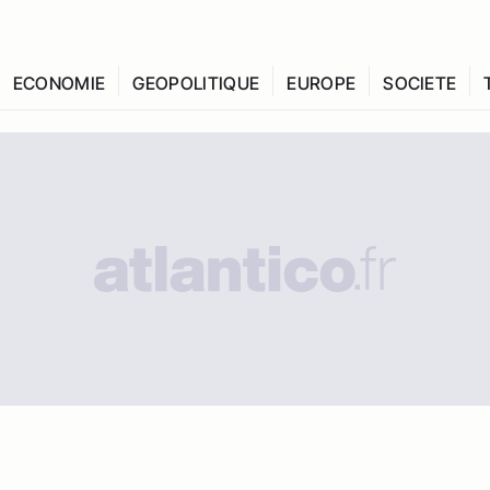
ECONOMIE
GEOPOLITIQUE
EUROPE
SOCIETE