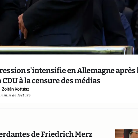
pression s'intensifie en Allemagne après 
a CDU à la censure des médias
Zoltán Kottász
3 min de lecture
perdantes de Friedrich Merz