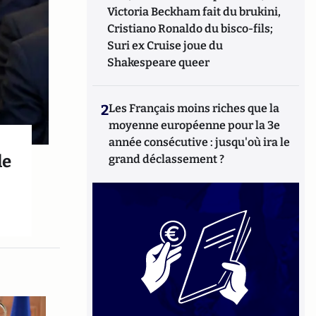
Victoria Beckham fait du brukini,
Cristiano Ronaldo du bisco-fils;
Suri ex Cruise joue du
Shakespeare queer
2
Les Français moins riches que la
moyenne européenne pour la 3e
année consécutive : jusqu'où ira le
le
grand déclassement ?