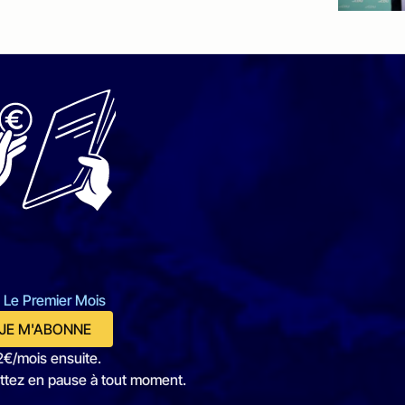
 Le Premier Mois
JE M'ABONNE
2€/mois ensuite.
ttez en pause à tout moment.