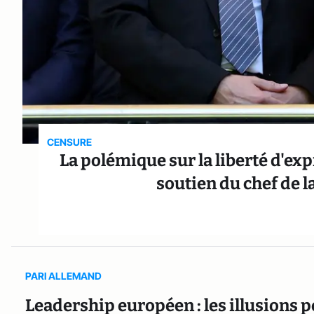
CENSURE
La polémique sur la liberté d'ex
soutien du chef de l
PARI ALLEMAND
Leadership européen : les illusions 