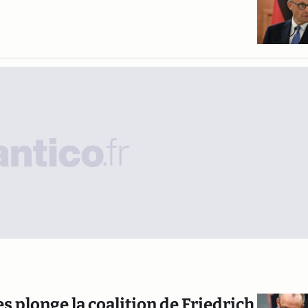
s plonge la coalition de Friedrich