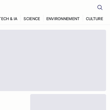
TECH & IA
SCIENCE
ENVIRONNEMENT
CULTURE