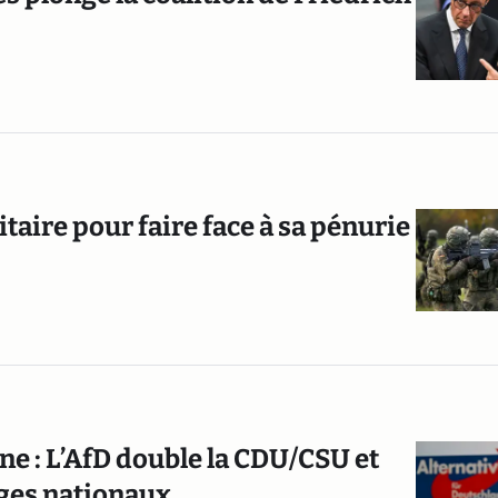
itaire pour faire face à sa pénurie
ne : L’AfD double la CDU/CSU et
ages nationaux