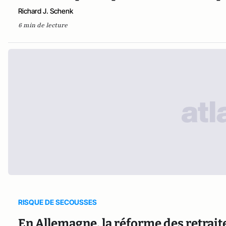
Richard J. Schenk
6 min de lecture
RISQUE DE SECOUSSES
En Allemagne, la réforme des retraite