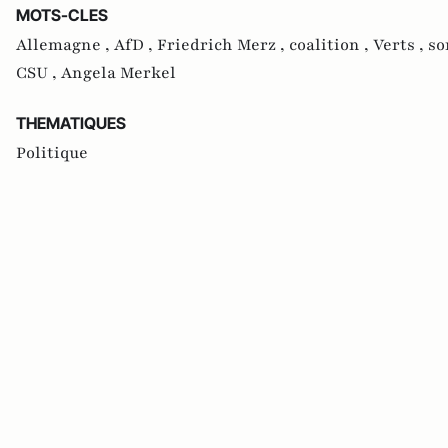
MOTS-CLES
Allemagne ,
AfD ,
Friedrich Merz ,
coalition ,
Verts ,
so
CSU ,
Angela Merkel
THEMATIQUES
Politique