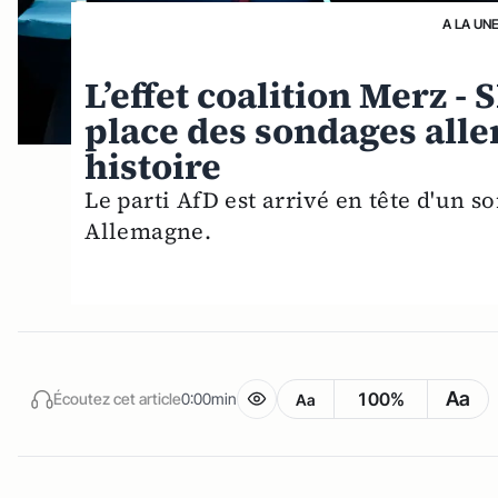
A LA UN
L’effet coalition Merz - 
place des sondages alle
histoire
Le parti AfD est arrivé en tête d'un 
Allemagne.
Aa
100%
Écoutez cet article
0:00min
Aa