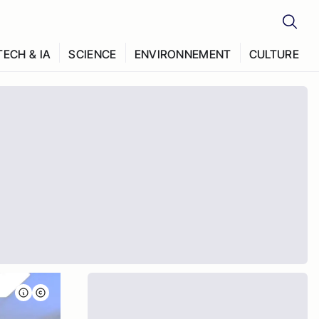
TECH & IA
SCIENCE
ENVIRONNEMENT
CULTURE