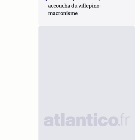
accoucha du villepino-
macronisme