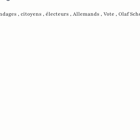
ndages ,
citoyens ,
électeurs ,
Allemands ,
Vote ,
Olaf Sch