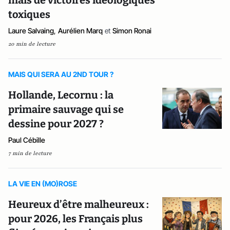
mais de victoires idéologiques
toxiques
Laure Salvaing
,
Aurélien Marq
et
Simon Ronai
20 min de lecture
MAIS QUI SERA AU 2ND TOUR ?
Hollande, Lecornu : la
primaire sauvage qui se
dessine pour 2027 ?
Paul Cébille
7 min de lecture
LA VIE EN (MO)ROSE
Heureux d’être malheureux :
pour 2026, les Français plus