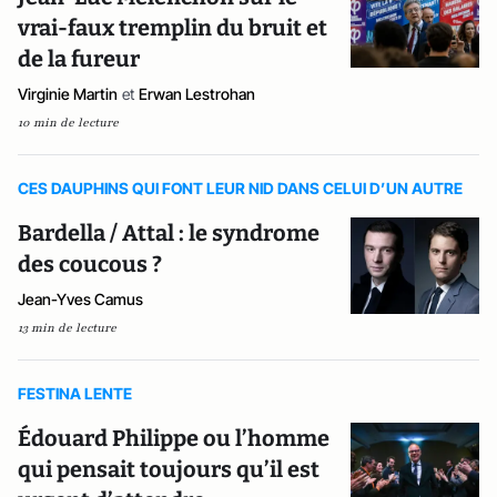
vrai-faux tremplin du bruit et
de la fureur
Virginie Martin
et
Erwan Lestrohan
10 min de lecture
CES DAUPHINS QUI FONT LEUR NID DANS CELUI D’UN AUTRE
Bardella / Attal : le syndrome
des coucous ?
Jean-Yves Camus
13 min de lecture
FESTINA LENTE
Édouard Philippe ou l’homme
qui pensait toujours qu’il est