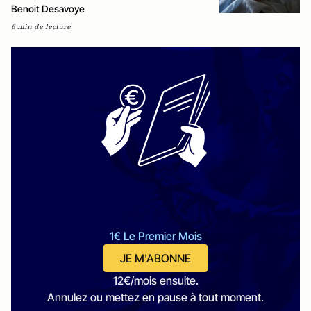
Benoit Desavoye
6 min de lecture
1€ Le Premier Mois
JE M'ABONNE
12€/mois ensuite.
Annulez ou mettez en pause à tout moment.