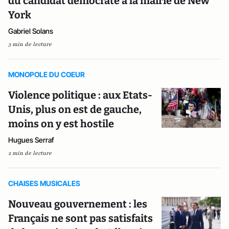
du candidat démocrate à la mairie de New
York
Gabriel Solans
3 min de lecture
MONOPOLE DU COEUR
Violence politique : aux Etats-
Unis, plus on est de gauche,
moins on y est hostile
Hugues Serraf
2 min de lecture
CHAISES MUSICALES
Nouveau gouvernement : les
Français ne sont pas satisfaits