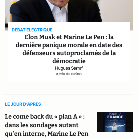
DEBAT ELECTRIQUE
Elon Musk et Marine Le Pen : la
dernière panique morale en date des
défenseurs autoproclamés de la
démocratie
Hugues Serraf
2 min de lecture
LE JOUR D’APRES
Le come back du « plan A » :
dans les sondages autant
qu’en interne, Marine Le Pen