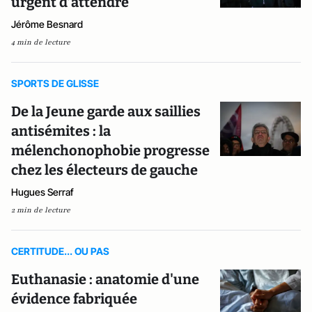
urgent d’attendre
Jérôme Besnard
4 min de lecture
SPORTS DE GLISSE
De la Jeune garde aux saillies
antisémites : la
mélenchonophobie progresse
chez les électeurs de gauche
Hugues Serraf
2 min de lecture
CERTITUDE... OU PAS
Euthanasie : anatomie d'une
évidence fabriquée