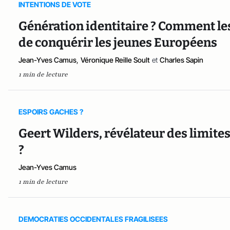
INTENTIONS DE VOTE
Génération identitaire ? Comment les
de conquérir les jeunes Européens
Jean-Yves Camus
,
Véronique Reille Soult
et
Charles Sapin
1 min de lecture
ESPOIRS GACHES ?
Geert Wilders, révélateur des limite
?
Jean-Yves Camus
1 min de lecture
DEMOCRATIES OCCIDENTALES FRAGILISEES