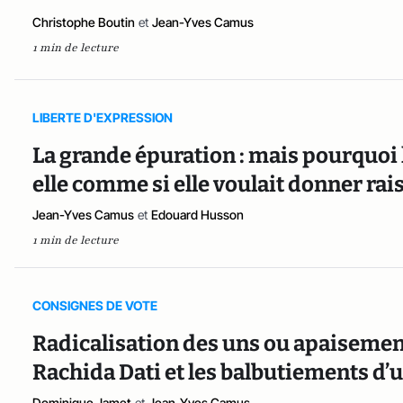
Christophe Boutin
et
Jean-Yves Camus
1 min de lecture
LIBERTE D'EXPRESSION
La grande épuration : mais pourquoi 
elle comme si elle voulait donner rai
Jean-Yves Camus
et
Edouard Husson
1 min de lecture
CONSIGNES DE VOTE
Radicalisation des uns ou apaisement
Rachida Dati et les balbutiements d’un
Dominique Jamet
et
Jean-Yves Camus