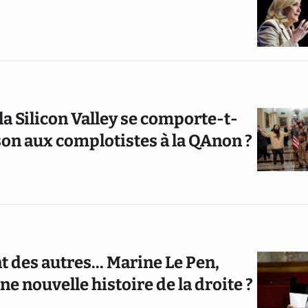
la Silicon Valley se comporte-t-
son aux complotistes à la QAnon ?
 des autres... Marine Le Pen,
e nouvelle histoire de la droite ?