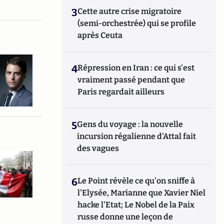
3
Cette autre crise migratoire
(semi-orchestrée) qui se profile
après Ceuta
4
Répression en Iran : ce qui s'est
vraiment passé pendant que
Paris regardait ailleurs
5
Gens du voyage : la nouvelle
incursion régalienne d'Attal fait
des vagues
6
Le Point révèle ce qu'on sniffe à
l'Elysée, Marianne que Xavier Niel
hacke l'Etat; Le Nobel de la Paix
russe donne une leçon de