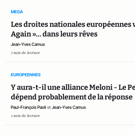
MEGA
Les droites nationales européennes 
Again »… dans leurs rêves
Jean-Yves Camus
7 min de lecture
EUROPEENNES
Y aura-t-il une alliance Meloni - Le P
dépend probablement de la réponse
Paul-François Paoli
et
Jean-Yves Camus
1 min de lecture