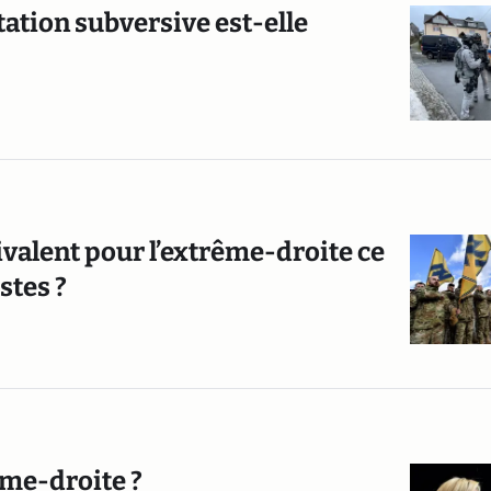
tation subversive est-elle
ivalent pour l’extrême-droite ce
stes ?
ême-droite ?