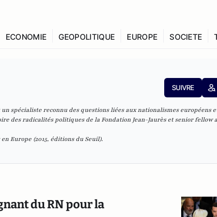
ECONOMIE
GEOPOLITIQUE
EUROPE
SOCIETE
SUIVRE
t un spécialiste reconnu des questions liées aux nationalismes européens e
ire des radicalités politiques de la Fondation Jean-Jaurès
et senior fellow 
s en Europe
(2015, éditions du Seuil).
gagnant du RN pour la