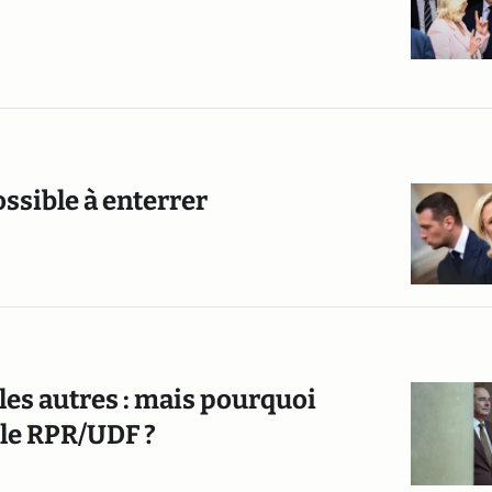
ssible à enterrer
t les autres : mais pourquoi
 le RPR/UDF ?