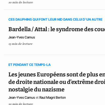
10 min de lecture
CES DAUPHINS QUI FONT LEUR NID DANS CELUI D’UN AUTRE
Bardella / Attal : le syndrome des cou
Jean-Yves Camus
13 min de lecture
ET PENDANT CE TEMPS-LA
Les jeunes Européens sont de plus e
de droite nationale ou d’extrême droit
nostalgie du nazisme
Jean-Yves Camus
et
Raul Magni Berton
10 min de lecture