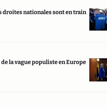
 droites nationales sont en train
s de la vague populiste en Europe