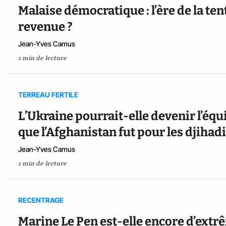
Malaise démocratique : l’ère de la ten
revenue ?
Jean-Yves Camus
1 min de lecture
TERREAU FERTILE
L’Ukraine pourrait-elle devenir l’équ
que l’Afghanistan fut pour les djihadi
Jean-Yves Camus
1 min de lecture
RECENTRAGE
Marine Le Pen est-elle encore d’extr