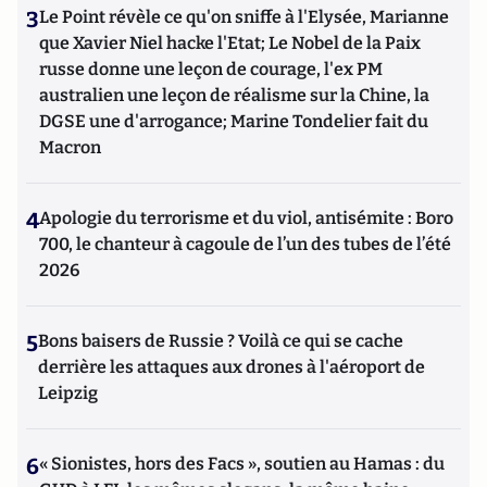
3
Le Point révèle ce qu'on sniffe à l'Elysée, Marianne
que Xavier Niel hacke l'Etat; Le Nobel de la Paix
russe donne une leçon de courage, l'ex PM
australien une leçon de réalisme sur la Chine, la
DGSE une d'arrogance; Marine Tondelier fait du
Macron
4
Apologie du terrorisme et du viol, antisémite : Boro
700, le chanteur à cagoule de l’un des tubes de l’été
2026
5
Bons baisers de Russie ? Voilà ce qui se cache
derrière les attaques aux drones à l'aéroport de
Leipzig
6
« Sionistes, hors des Facs », soutien au Hamas : du