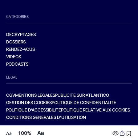
CATEGORIES
DECRYPTAGES
DOSSIERS
RENDEZ-VOUS
VIDEOS
PODCASTS
LEGAL
CGV
MENTIONS LEGALES
PUBLICITE SUR ATLANTICO
GESTION DES COOKIES
POLITIQUE DE CONFIDENTIALITE
POLITIQUE D’ACCESSIBILITE
POLITIQUE RELATIVE AUX COOKIES
CONDITIONS GENERALES D’UTILISATION
Aa
100%
Aa