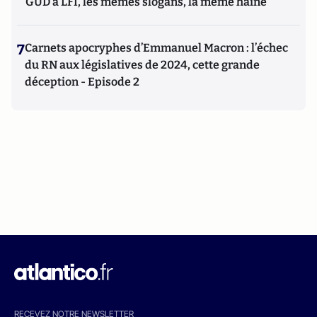
GUD à LFI, les mêmes slogans, la même haine
7
Carnets apocryphes d’Emmanuel Macron : l’échec
du RN aux législatives de 2024, cette grande
déception - Episode 2
RECEVEZ NOTRE NEWSLETTER