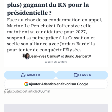
plus) gagnant du RN pour la
présidentielle ?
Face au choc de sa condamnation en appel,
Marine Le Pen choisit l'offensive : elle
maintient sa candidature pour 2027,
suspend sa peine grâce à la Cassation et
scelle son alliance avec Jordan Bardella
pour tenter de conquérir l'Élysée.
Jean-Yves Camus
et
Bruno Jeanbart
12 min de lecture
PARTAGER
CLASSER
Ajouter Atlantico en favori sur Google
Écoutez cet article
0:00min