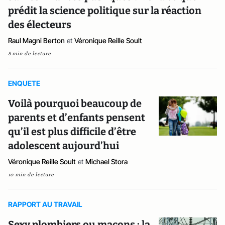
prédit la science politique sur la réaction
des électeurs
Raul Magni Berton
et
Véronique Reille Soult
8 min de lecture
ENQUETE
Voilà pourquoi beaucoup de
parents et d’enfants pensent
qu’il est plus difficile d’être
adolescent aujourd’hui
Véronique Reille Soult
et
Michael Stora
10 min de lecture
RAPPORT AU TRAVAIL
Sexy plombiers ou maçons : la