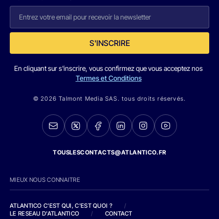
S'INSCRIRE
En cliquant sur s'inscrire, vous confirmez que vous acceptez nos
Termes et Conditions
© 2026 Talmont Media SAS. tous droits réservés.
TOUSLESCONTACTS@ATLANTICO.FR
MIEUX NOUS CONNAITRE
ATLANTICO C'EST QUI, C'EST QUOI ?
/
LE RESEAU D'ATLANTICO
/
CONTACT