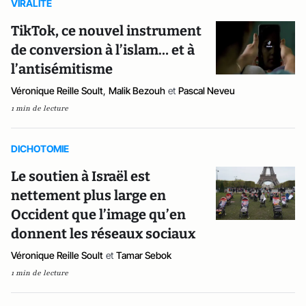
VIRALITE
TikTok, ce nouvel instrument
de conversion à l’islam… et à
l’antisémitisme
Véronique Reille Soult
,
Malik Bezouh
et
Pascal Neveu
1 min de lecture
DICHOTOMIE
Le soutien à Israël est
nettement plus large en
Occident que l’image qu’en
donnent les réseaux sociaux
Véronique Reille Soult
et
Tamar Sebok
1 min de lecture