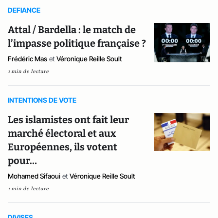
DEFIANCE
Attal / Bardella : le match de
l’impasse politique française ?
Frédéric Mas
et
Véronique Reille Soult
1 min de lecture
INTENTIONS DE VOTE
Les islamistes ont fait leur
marché électoral et aux
Européennes, ils votent
pour…
Mohamed Sifaoui
et
Véronique Reille Soult
1 min de lecture
DIVISES