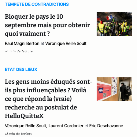
TEMPETE DE CONTRADICTIONS
Bloquer le pays le 10
septembre mais pour obtenir
quoi vraiment ?
Raul Magni Berton
et
Véronique Reille Soult
10 min de lecture
ETAT DES LIEUX
Les gens moins éduqués sont-
ils plus influençables ? Voilà
ce que répond la (vraie)
recherche au postulat de
HelloQuitteX
Véronique Reille Soult
,
Laurent Cordonier
et
Eric Deschavanne
18 min de lecture