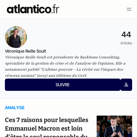
44
Articles
Véronique Reille Soult
Véronique Reille Soult est présidente de Backbone Consulting,
spécialiste de la gestion de crise et de l'analyse de l'opinion. Elle a
notamment publié "L'ultime pouvoir - La vérité sur l'impact des
réseaux sociaux" (2023) aux éditions du Cerf.
SUIVRE
ANALYSE
Ces 7 raisons pour lesquelles
Emmanuel Macron est loin