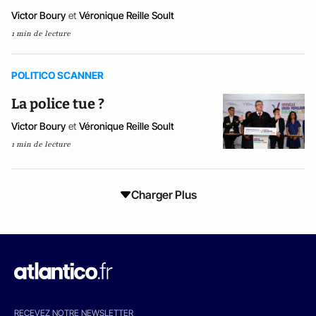
Victor Boury
et
Véronique Reille Soult
1 min de lecture
POLITICO SCANNER
La police tue ?
Victor Boury
et
Véronique Reille Soult
1 min de lecture
Charger Plus
RECEVEZ NOTRE NEWSLETTER