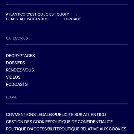
ATLANTICO C'EST QUI, C'EST QUOI ?
/
LE RESEAU D'ATLANTICO
/
CONTACT
CATEGORIES
DECRYPTAGES
DOSSIERS
RENDEZ-VOUS
VIDEOS
PODCASTS
LEGAL
CGV
MENTIONS LEGALES
PUBLICITE SUR ATLANTICO
GESTION DES COOKIES
POLITIQUE DE CONFIDENTIALITE
POLITIQUE D’ACCESSIBILITE
POLITIQUE RELATIVE AUX COOKIES