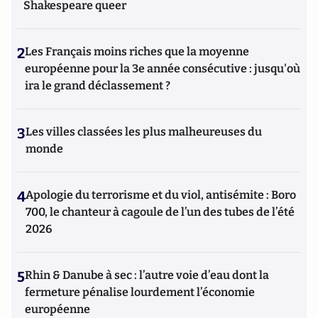
Shakespeare queer
2
Les Français moins riches que la moyenne
européenne pour la 3e année consécutive : jusqu'où
ira le grand déclassement ?
3
Les villes classées les plus malheureuses du
monde
4
Apologie du terrorisme et du viol, antisémite : Boro
700, le chanteur à cagoule de l’un des tubes de l’été
2026
5
Rhin & Danube à sec : l’autre voie d’eau dont la
fermeture pénalise lourdement l’économie
européenne