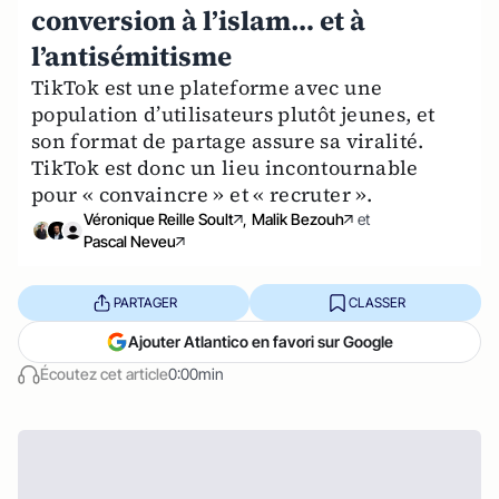
conversion à l’islam… et à
l’antisémitisme
TikTok est une plateforme avec une
population d’utilisateurs plutôt jeunes, et
son format de partage assure sa viralité.
TikTok est donc un lieu incontournable
pour « convaincre » et « recruter ».
Véronique Reille Soult
,
Malik Bezouh
et
Pascal Neveu
PARTAGER
CLASSER
Ajouter Atlantico en favori sur Google
Écoutez cet article
0:00min