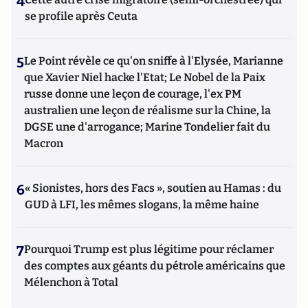
4
se profile après Ceuta
5
Le Point révèle ce qu'on sniffe à l'Elysée, Marianne
que Xavier Niel hacke l'Etat; Le Nobel de la Paix
russe donne une leçon de courage, l'ex PM
australien une leçon de réalisme sur la Chine, la
DGSE une d'arrogance; Marine Tondelier fait du
Macron
6
« Sionistes, hors des Facs », soutien au Hamas : du
GUD à LFI, les mêmes slogans, la même haine
7
Pourquoi Trump est plus légitime pour réclamer
des comptes aux géants du pétrole américains que
Mélenchon à Total