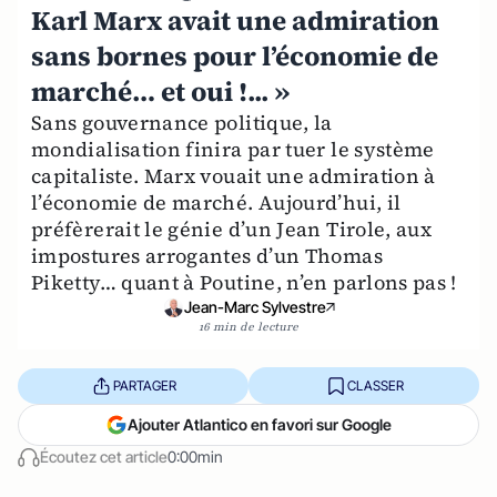
Karl Marx avait une admiration
sans bornes pour l’économie de
marché… et oui !... »
Sans gouvernance politique, la
mondialisation finira par tuer le système
capitaliste. Marx vouait une admiration à
l’économie de marché. Aujourd’hui, il
préfèrerait le génie d’un Jean Tirole, aux
impostures arrogantes d’un Thomas
Piketty… quant à Poutine, n’en parlons pas !
Jean-Marc Sylvestre
16 min de lecture
PARTAGER
CLASSER
Ajouter Atlantico en favori sur Google
Écoutez cet article
0:00min