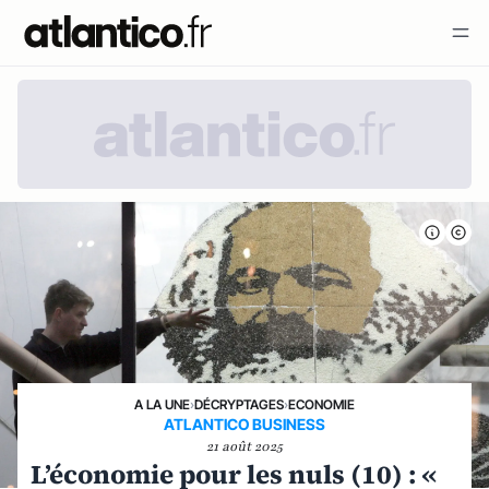
A LA UNE
›
DÉCRYPTAGES
›
ECONOMIE
ATLANTICO BUSINESS
21 août 2025
L’économie pour les nuls (10) : «