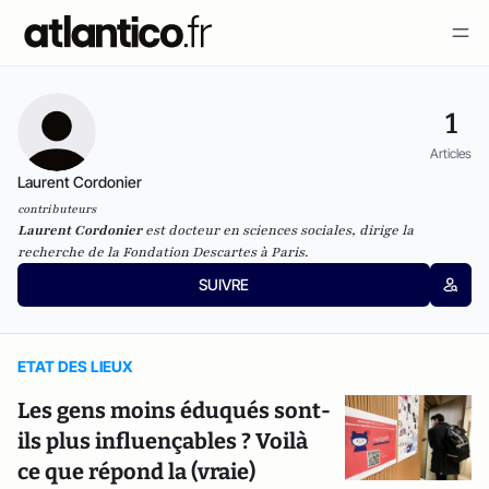
1
Articles
Laurent Cordonier
contributeurs
Laurent Cordonier
est docteur en sciences sociales, dirige la
recherche de la
Fondation Descartes
à Paris.
SUIVRE
ETAT DES LIEUX
Les gens moins éduqués sont-
ils plus influençables ? Voilà
ce que répond la (vraie)