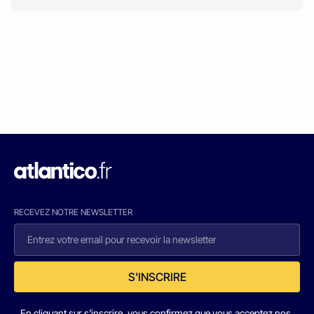
RECEVEZ NOTRE NEWSLETTER
S'INSCRIRE
En cliquant sur s'inscrire, vous confirmez que vous acceptez nos