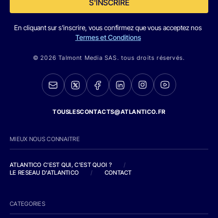
S'INSCRIRE
En cliquant sur s'inscrire, vous confirmez que vous acceptez nos
Termes et Conditions
© 2026 Talmont Media SAS. tous droits réservés.
TOUSLESCONTACTS@ATLANTICO.FR
MIEUX NOUS CONNAITRE
ATLANTICO C'EST QUI, C'EST QUOI ?
/
LE RESEAU D'ATLANTICO
/
CONTACT
CATEGORIES