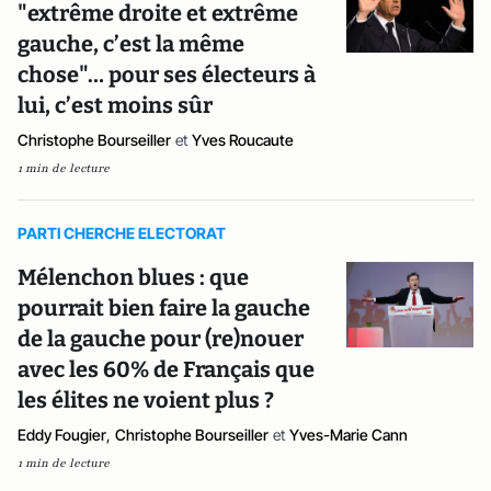
"extrême droite et extrême
gauche, c’est la même
chose"… pour ses électeurs à
lui, c’est moins sûr
Christophe Bourseiller
et
Yves Roucaute
1 min de lecture
PARTI CHERCHE ELECTORAT
Mélenchon blues : que
pourrait bien faire la gauche
de la gauche pour (re)nouer
avec les 60% de Français que
les élites ne voient plus ?
Eddy Fougier
,
Christophe Bourseiller
et
Yves-Marie Cann
1 min de lecture