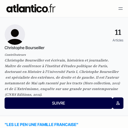
11
Articles
Christophe Bourseiller
Contributeurs
Christophe Bourseiller est écrivain, histoirien et journaliste.
Maître de conférence à l'Institut d'études politique de Paris,
doctorant en Histoire à l'Université Paris I, Christophe Bourseiller
est spécialiste des extrêmes, de droite et de gauche. Il est l'auteur
notamment de
Mai 1981 raconté par les tracts
(Hors collection, 2011)
et de
L’Extrémisme, enquête sur une grande peur contemporaine
(CNRS Editions, 2012).
SUIVRE
"LES LE PEN UNE FAMILLE FRANCAISE"