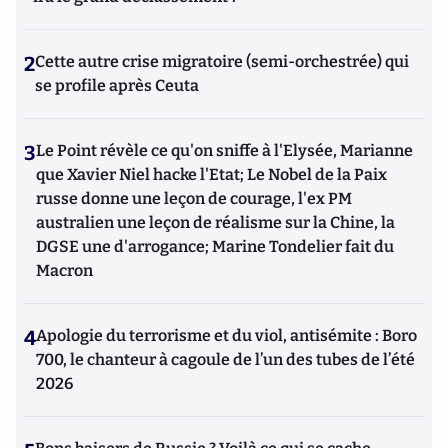
2
Cette autre crise migratoire (semi-orchestrée) qui
se profile après Ceuta
3
Le Point révèle ce qu'on sniffe à l'Elysée, Marianne
que Xavier Niel hacke l'Etat; Le Nobel de la Paix
russe donne une leçon de courage, l'ex PM
australien une leçon de réalisme sur la Chine, la
DGSE une d'arrogance; Marine Tondelier fait du
Macron
4
Apologie du terrorisme et du viol, antisémite : Boro
700, le chanteur à cagoule de l’un des tubes de l’été
2026