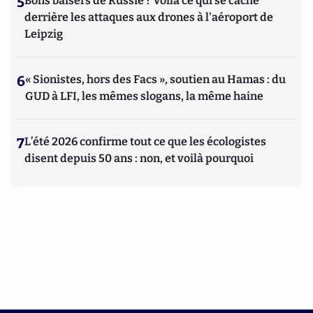
5
Bons baisers de Russie ? Voilà ce qui se cache
derrière les attaques aux drones à l'aéroport de
Leipzig
6
« Sionistes, hors des Facs », soutien au Hamas : du
GUD à LFI, les mêmes slogans, la même haine
7
L’été 2026 confirme tout ce que les écologistes
disent depuis 50 ans : non, et voilà pourquoi