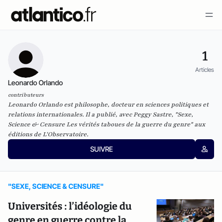
1
Articles
Leonardo Orlando
contributeurs
Leonardo Orlando est philosophe, docteur en sciences politiques et
relations internationales. Il a publié, avec Peggy Sastre, "Sexe,
Science & Censure Les vérités taboues de la guerre du genre" aux
éditions de L'Observatoire.
SUIVRE
"SEXE, SCIENCE & CENSURE"
Universités : l’idéologie du
genre en guerre contre la