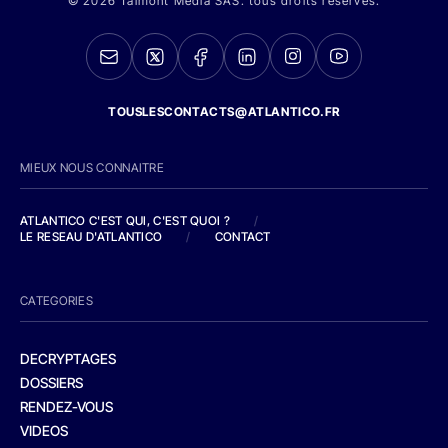
© 2026 Talmont Media SAS. tous droits réservés.
TOUSLESCONTACTS@ATLANTICO.FR
MIEUX NOUS CONNAITRE
ATLANTICO C'EST QUI, C'EST QUOI ?
/
LE RESEAU D'ATLANTICO
/
CONTACT
CATEGORIES
DECRYPTAGES
DOSSIERS
RENDEZ-VOUS
VIDEOS