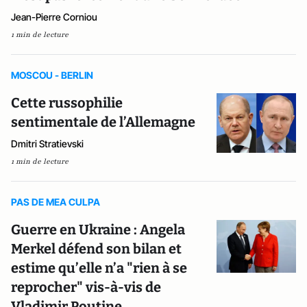
Jean-Pierre Corniou
1 min de lecture
MOSCOU - BERLIN
Cette russophilie
sentimentale de l’Allemagne
Dmitri Stratievski
1 min de lecture
PAS DE MEA CULPA
Guerre en Ukraine : Angela
Merkel défend son bilan et
estime qu’elle n’a "rien à se
reprocher" vis-à-vis de
Vladimir Poutine