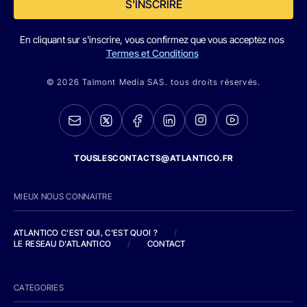
S'INSCRIRE
En cliquant sur s'inscrire, vous confirmez que vous acceptez nos
Termes et Conditions
© 2026 Talmont Media SAS. tous droits réservés.
TOUSLESCONTACTS@ATLANTICO.FR
MIEUX NOUS CONNAITRE
ATLANTICO C'EST QUI, C'EST QUOI ?
/
LE RESEAU D'ATLANTICO
/
CONTACT
CATEGORIES