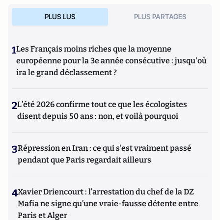
PLUS LUS
PLUS PARTAGES
1
Les Français moins riches que la moyenne
européenne pour la 3e année consécutive : jusqu'où
ira le grand déclassement ?
2
L’été 2026 confirme tout ce que les écologistes
disent depuis 50 ans : non, et voilà pourquoi
3
Répression en Iran : ce qui s'est vraiment passé
pendant que Paris regardait ailleurs
4
Xavier Driencourt : l’arrestation du chef de la DZ
Mafia ne signe qu’une vraie-fausse détente entre
Paris et Alger