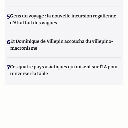
5
Gens du voyage : la nouvelle incursion régalienne
d'Attal fait des vagues
6
Et Dominique de Villepin accoucha du villepino-
macronisme
7
Ces quatre pays asiatiques qui misent sur l’IA pour
renverser la table