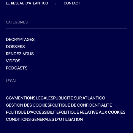
LE RESEAU D'ATLANTICO
/
CONTACT
CATEGORIES
DECRYPTAGES
DOSSIERS
RENDEZ-VOUS
VIDEOS
PODCASTS
LEGAL
CGV
MENTIONS LEGALES
PUBLICITE SUR ATLANTICO
GESTION DES COOKIES
POLITIQUE DE CONFIDENTIALITE
POLITIQUE D’ACCESSIBILITE
POLITIQUE RELATIVE AUX COOKIES
CONDITIONS GENERALES D’UTILISATION