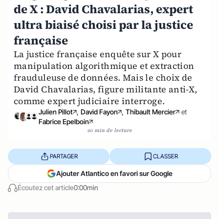
de X : David Chavalarias, expert
ultra biaisé choisi par la justice
française
La justice française enquête sur X pour
manipulation algorithmique et extraction
frauduleuse de données. Mais le choix de
David Chavalarias, figure militante anti-X,
comme expert judiciaire interroge.
Julien Pillot
,
David Fayon
,
Thibault Mercier
et
Fabrice Epelboin
20 min de lecture
PARTAGER
CLASSER
Ajouter Atlantico en favori sur Google
Écoutez cet article
0:00min