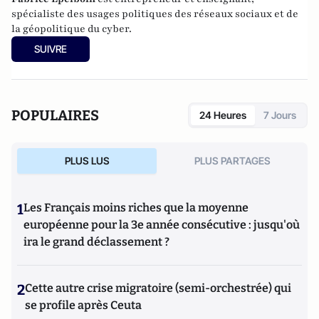
spécialiste des usages politiques des réseaux sociaux et de
la géopolitique du cyber.
SUIVRE
POPULAIRES
24 Heures
7 Jours
PLUS LUS
PLUS PARTAGES
1
Les Français moins riches que la moyenne
européenne pour la 3e année consécutive : jusqu'où
ira le grand déclassement ?
2
Cette autre crise migratoire (semi-orchestrée) qui
se profile après Ceuta