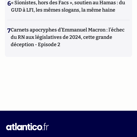
6
« Sionistes, hors des Facs », soutien au Hamas : du
GUD à LFI, les mêmes slogans, la même haine
7
Carnets apocryphes d’Emmanuel Macron : l’échec
du RN aux législatives de 2024, cette grande
déception - Episode 2