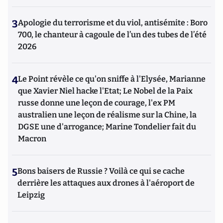
3
Apologie du terrorisme et du viol, antisémite : Boro
700, le chanteur à cagoule de l’un des tubes de l’été
2026
4
Le Point révèle ce qu'on sniffe à l'Elysée, Marianne
que Xavier Niel hacke l'Etat; Le Nobel de la Paix
russe donne une leçon de courage, l'ex PM
australien une leçon de réalisme sur la Chine, la
DGSE une d'arrogance; Marine Tondelier fait du
Macron
5
Bons baisers de Russie ? Voilà ce qui se cache
derrière les attaques aux drones à l'aéroport de
Leipzig