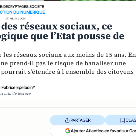
NE
›
DÉCRYPTAGES
›
SOCIÉTÉ
ICTION DU NUMERIQUE
15 juin 2025
des réseaux sociaux, ce
ogique que l’Etat pousse de
les réseaux sociaux aux moins de 15 ans. E
 ne prend-il pas le risque de banaliser une
pourrait s'étendre à l'ensemble des citoyens
Fabrice Epelboin
11 min de lecture
PARTAGER
CLAS
Ajouter Atlantico en favori sur Go