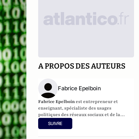
A PROPOS DES AUTEURS
Fabrice Epelboin
Fabrice Epelboin
est entrepreneur et
enseignant, spécialiste des usages
politiques des réseaux sociaux et de la
géopolitique du cyber.
SUIVRE