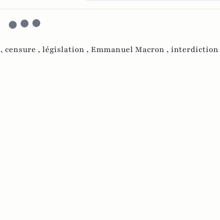
 ,
censure ,
législation ,
Emmanuel Macron ,
interdiction