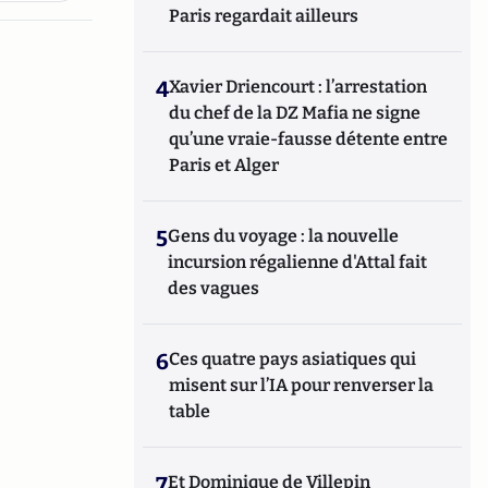
Paris regardait ailleurs
4
Xavier Driencourt : l’arrestation
du chef de la DZ Mafia ne signe
qu’une vraie-fausse détente entre
Paris et Alger
5
Gens du voyage : la nouvelle
incursion régalienne d'Attal fait
des vagues
6
Ces quatre pays asiatiques qui
misent sur l’IA pour renverser la
table
7
Et Dominique de Villepin