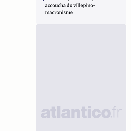
accoucha du villepino-
macronisme