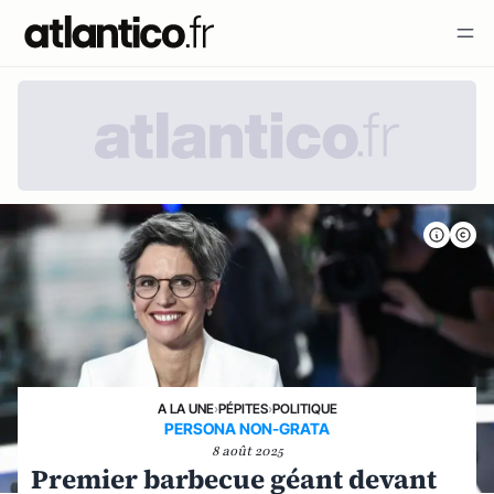
A LA UNE
›
PÉPITES
›
POLITIQUE
PERSONA NON-GRATA
8 août 2025
Premier barbecue géant devant