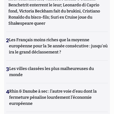
Benchetrit enterrent le leur; Leonardo di Caprio
fond, Victoria Beckham fait du brukini, Cristiano
Ronaldo du bisco-fils; Suri ex Cruise joue du
Shakespeare queer
2
Les Français moins riches que la moyenne
européenne pour la 3e année consécutive : jusqu'où
ira le grand déclassement ?
3
Les villes classées les plus malheureuses du
monde
4
Rhin & Danube à sec : l’autre voie d’eau dont la
fermeture pénalise lourdement l’économie
européenne