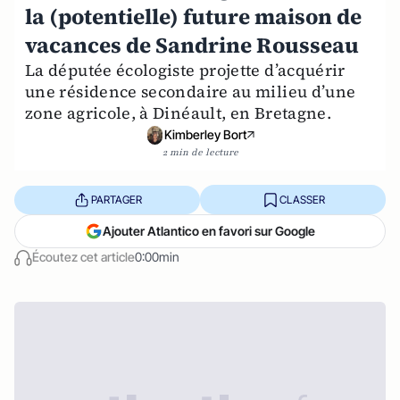
la (potentielle) future maison de
vacances de Sandrine Rousseau
La députée écologiste projette d’acquérir
une résidence secondaire au milieu d’une
zone agricole, à Dinéault, en Bretagne.
Kimberley Bort
2 min de lecture
PARTAGER
CLASSER
Ajouter Atlantico en favori sur Google
Écoutez cet article
0:00min