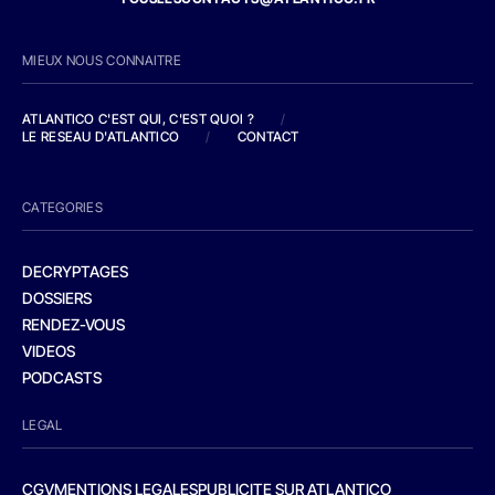
MIEUX NOUS CONNAITRE
ATLANTICO C'EST QUI, C'EST QUOI ?
/
LE RESEAU D'ATLANTICO
/
CONTACT
CATEGORIES
DECRYPTAGES
DOSSIERS
RENDEZ-VOUS
VIDEOS
PODCASTS
LEGAL
CGV
MENTIONS LEGALES
PUBLICITE SUR ATLANTICO