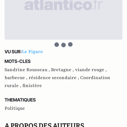
Le Figaro
VU SUR:
MOTS-CLES
Sandrine Rousseau ,
Bretagne ,
viande rouge ,
barbecue ,
résidence secondaire ,
Coordination
rurale ,
finistère
THEMATIQUES
Politique
A PROPOS DES AUTEURS