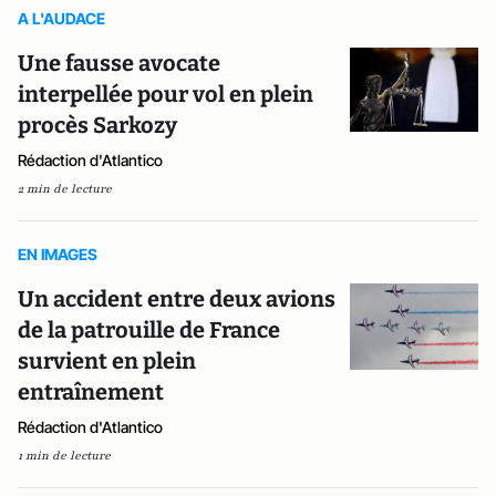
A L'AUDACE
Une fausse avocate
interpellée pour vol en plein
procès Sarkozy
Rédaction d'Atlantico
2 min de lecture
EN IMAGES
Un accident entre deux avions
de la patrouille de France
survient en plein
entraînement
Rédaction d'Atlantico
1 min de lecture