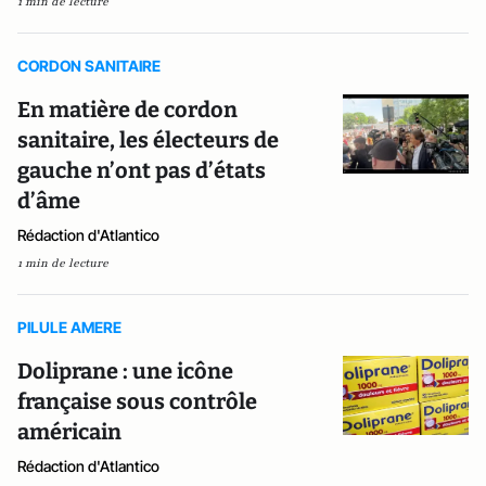
1 min de lecture
CORDON SANITAIRE
En matière de cordon
sanitaire, les électeurs de
gauche n’ont pas d’états
d’âme
Rédaction d'Atlantico
1 min de lecture
PILULE AMERE
Doliprane : une icône
française sous contrôle
américain
Rédaction d'Atlantico