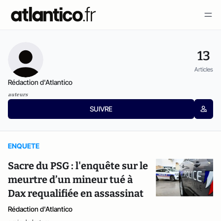
13
Articles
Rédaction d'Atlantico
auteurs
SUIVRE
ENQUETE
Sacre du PSG : l'enquête sur le
meurtre d’un mineur tué à
Dax requalifiée en assassinat
Rédaction d'Atlantico