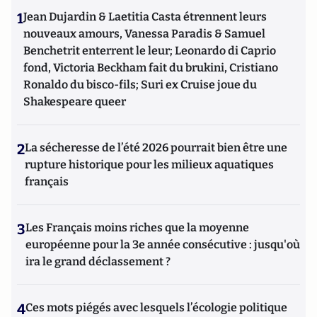
1
Jean Dujardin & Laetitia Casta étrennent leurs
nouveaux amours, Vanessa Paradis & Samuel
Benchetrit enterrent le leur; Leonardo di Caprio
fond, Victoria Beckham fait du brukini, Cristiano
Ronaldo du bisco-fils; Suri ex Cruise joue du
Shakespeare queer
2
La sécheresse de l’été 2026 pourrait bien être une
rupture historique pour les milieux aquatiques
français
3
Les Français moins riches que la moyenne
européenne pour la 3e année consécutive : jusqu'où
ira le grand déclassement ?
4
Ces mots piégés avec lesquels l’écologie politique