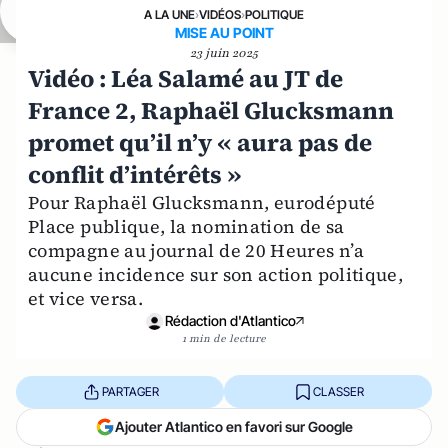
A LA UNE
›
VIDÉOS
›
POLITIQUE
MISE AU POINT
23 juin 2025
Vidéo : Léa Salamé au JT de
France 2, Raphaël Glucksmann
promet qu’il n’y « aura pas de
conflit d’intérêts »
Pour Raphaël Glucksmann, eurodéputé
Place publique, la nomination de sa
compagne au journal de 20 Heures n’a
aucune incidence sur son action politique,
et vice versa.
Rédaction d'Atlantico
1 min de lecture
PARTAGER
CLASSER
Ajouter Atlantico en favori sur Google