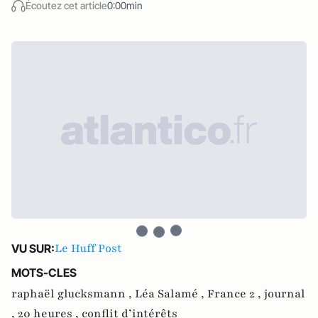
Écoutez cet article
0:00min
Le Huff Post
VU SUR:
MOTS-CLES
raphaël glucksmann ,
Léa Salamé ,
France 2 ,
journal
,
20 heures ,
conflit d’intérêts