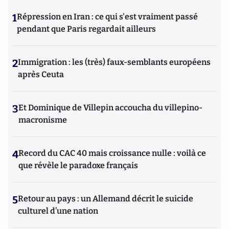
1
Répression en Iran : ce qui s'est vraiment passé
pendant que Paris regardait ailleurs
2
Immigration : les (très) faux-semblants européens
après Ceuta
3
Et Dominique de Villepin accoucha du villepino-
macronisme
4
Record du CAC 40 mais croissance nulle : voilà ce
que révèle le paradoxe français
5
Retour au pays : un Allemand décrit le suicide
culturel d’une nation