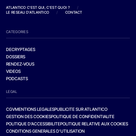
ATLANTICO C'EST QUI, C'EST QUOI ?
/
LE RESEAU D'ATLANTICO
/
CONTACT
CATEGORIES
DECRYPTAGES
DOSSIERS
RENDEZ-VOUS
VIDEOS
PODCASTS
LEGAL
CGV
MENTIONS LEGALES
PUBLICITE SUR ATLANTICO
GESTION DES COOKIES
POLITIQUE DE CONFIDENTIALITE
POLITIQUE D’ACCESSIBILITE
POLITIQUE RELATIVE AUX COOKIES
CONDITIONS GENERALES D’UTILISATION