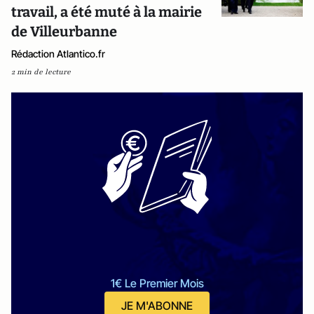
travail, a été muté à la mairie
de Villeurbanne
Rédaction Atlantico.fr
2 min de lecture
1€ Le Premier Mois
JE M'ABONNE