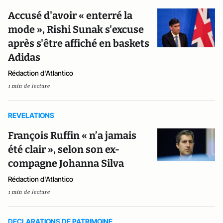
Accusé d'avoir « enterré la
mode », Rishi Sunak s'excuse
après s'être affiché en baskets
Adidas
Rédaction d'Atlantico
1 min de lecture
REVELATIONS
François Ruffin « n’a jamais
été clair », selon son ex-
compagne Johanna Silva
Rédaction d'Atlantico
1 min de lecture
DECLARATIONS DE PATRIMOINE