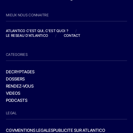
MIEUX NOUS CONNAITRE
ATLANTICO C'EST QUI, C'EST QUOI ?
/
LE RESEAU D'ATLANTICO
/
CONTACT
CATEGORIES
DECRYPTAGES
DOSSIERS
RENDEZ-VOUS
VIDEOS
PODCASTS
LEGAL
CGV
MENTIONS LEGALES
PUBLICITE SUR ATLANTICO