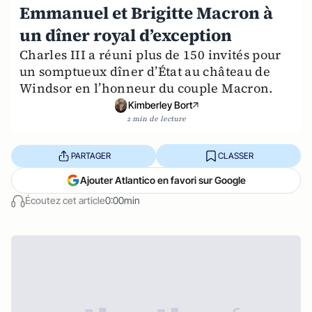
Emmanuel et Brigitte Macron à
un dîner royal d’exception
Charles III a réuni plus de 150 invités pour
un somptueux dîner d’État au château de
Windsor en l’honneur du couple Macron.
Kimberley Bort
2 min de lecture
PARTAGER
CLASSER
Ajouter Atlantico en favori sur Google
Écoutez cet article
0:00min