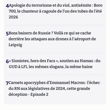
4
Apologie du terrorisme et du viol, antisémite : Boro
700, le chanteur à cagoule de l’un des tubes de l’été
2026
5
Bons baisers de Russie ? Voilà ce qui se cache
derrière les attaques aux drones à l'aéroport de
Leipzig
6
« Sionistes, hors des Facs », soutien au Hamas : du
GUD à LFI, les mêmes slogans, la même haine
7
Carnets apocryphes d’Emmanuel Macron : l’échec
du RN aux législatives de 2024, cette grande
déception - Episode 2