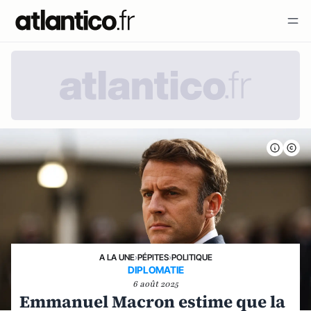
A LA UNE
›
PÉPITES
›
POLITIQUE
DIPLOMATIE
6 août 2025
Emmanuel Macron estime que la