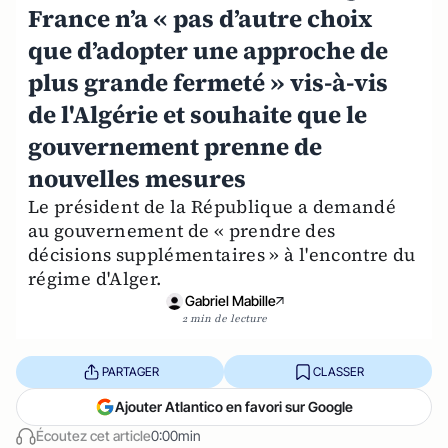
France n’a « pas d’autre choix
que d’adopter une approche de
plus grande fermeté » vis-à-vis
de l'Algérie et souhaite que le
gouvernement prenne de
nouvelles mesures
Le président de la République a demandé
au gouvernement de « prendre des
décisions supplémentaires » à l'encontre du
régime d'Alger.
Gabriel Mabille
2 min de lecture
PARTAGER
CLASSER
Ajouter Atlantico en favori sur Google
Écoutez cet article
0:00min