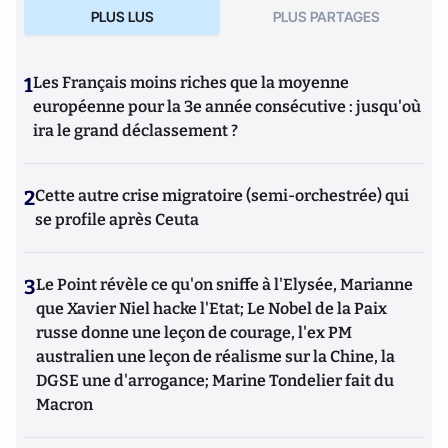
PLUS LUS
PLUS PARTAGES
1
Les Français moins riches que la moyenne
européenne pour la 3e année consécutive : jusqu'où
ira le grand déclassement ?
2
Cette autre crise migratoire (semi-orchestrée) qui
se profile après Ceuta
3
Le Point révèle ce qu'on sniffe à l'Elysée, Marianne
que Xavier Niel hacke l'Etat; Le Nobel de la Paix
russe donne une leçon de courage, l'ex PM
australien une leçon de réalisme sur la Chine, la
DGSE une d'arrogance; Marine Tondelier fait du
Macron