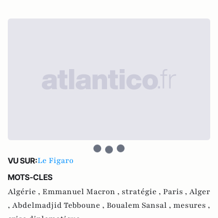
Le Figaro
VU SUR:
MOTS-CLES
Algérie ,
Emmanuel Macron ,
stratégie ,
Paris ,
Alger
,
Abdelmadjid Tebboune ,
Boualem Sansal ,
mesures ,