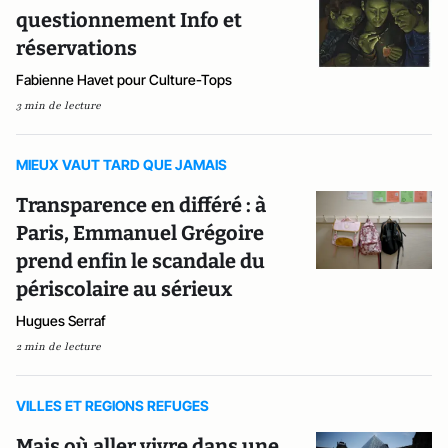
questionnement Info et
réservations
Fabienne Havet pour Culture-Tops
3 min de lecture
MIEUX VAUT TARD QUE JAMAIS
Transparence en différé : à
Paris, Emmanuel Grégoire
prend enfin le scandale du
périscolaire au sérieux
Hugues Serraf
2 min de lecture
VILLES ET REGIONS REFUGES
Mais où aller vivre dans une