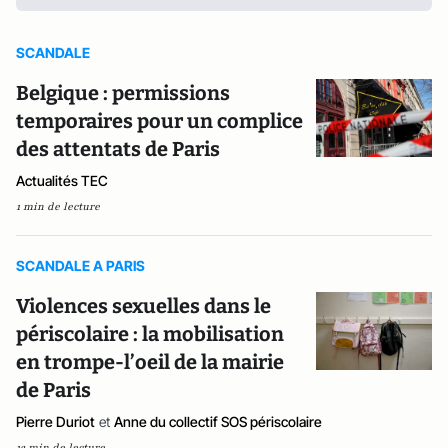
SCANDALE
Belgique : permissions
temporaires pour un complice
des attentats de Paris
Actualités TEC
1 min de lecture
SCANDALE A PARIS
Violences sexuelles dans le
périscolaire : la mobilisation
en trompe-l’oeil de la mairie
de Paris
Pierre Duriot
et
Anne du collectif SOS périscolaire
12 min de lecture