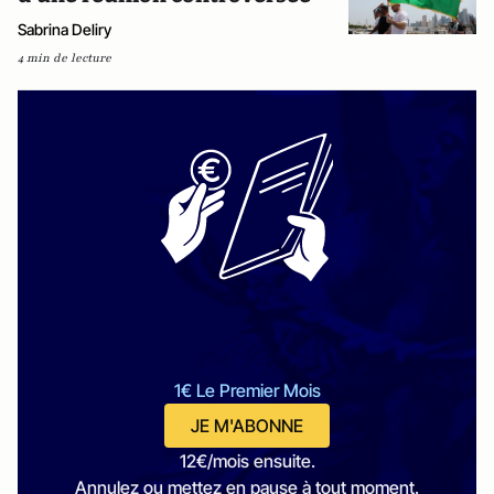
Sabrina Deliry
4 min de lecture
1€ Le Premier Mois
JE M'ABONNE
12€/mois ensuite.
Annulez ou mettez en pause à tout moment.