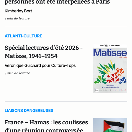
personnes ont été interpellées à Paris
Kimberley Bort
1 min de lecture
ATLANTI-CULTURE
Spécial lectures d’été 2026 -
Matisse, 1941–1954
Véronique Guichard pour Culture-Tops
4 min de lecture
LIAISONS DANGEREUSES
France – Hamas : les coulisses
d’une réunion controversée