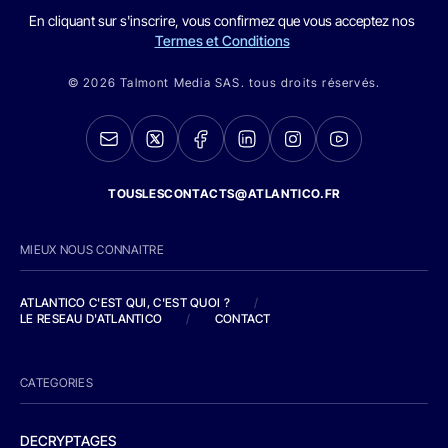
En cliquant sur s'inscrire, vous confirmez que vous acceptez nos
Termes et Conditions
© 2026 Talmont Media SAS. tous droits réservés.
TOUSLESCONTACTS@ATLANTICO.FR
MIEUX NOUS CONNAITRE
ATLANTICO C'EST QUI, C'EST QUOI ?
/
LE RESEAU D'ATLANTICO
/
CONTACT
CATEGORIES
DECRYPTAGES