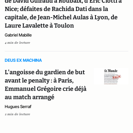
de David Guiraud à Roubaix, d'Eric Ciotti à
Nice; défaites de Rachida Dati dans la
capitale, de Jean-Michel Aulas à Lyon, de
Laure Lavalette à Toulon
Gabriel Mabille
4 min de lecture
DEUS EX MACHINA
L’angoisse du gardien de but
avant le penalty : à Paris,
Emmanuel Grégoire crie déjà
au match arrangé
Hugues Serraf
2 min de lecture