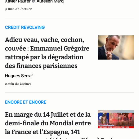
Xavier Raufer
et
Aurélien Marq
9 min de lecture
CREDIT REVOLVING
Adieu veau, vache, cochon,
couvée : Emmanuel Grégoire
rattrapé par la dégradation
des finances parisiennes
Hugues Serraf
2 min de lecture
ENCORE ET ENCORE
En marge du 14 Juillet et de la
demi-finale du Mondial entre
la France et l'Espagne, 141