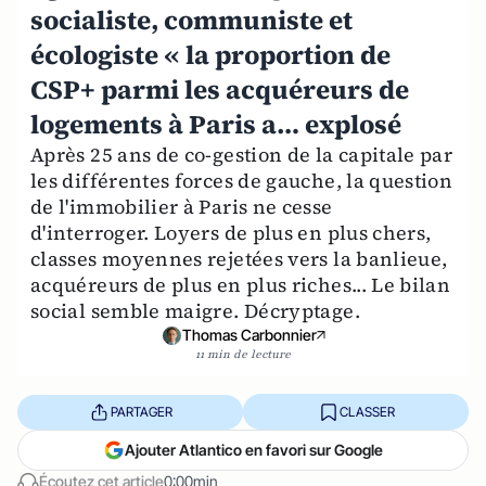
socialiste, communiste et
écologiste « la proportion de
CSP+ parmi les acquéreurs de
logements à Paris a… explosé
Après 25 ans de co-gestion de la capitale par
les différentes forces de gauche, la question
de l'immobilier à Paris ne cesse
d'interroger. Loyers de plus en plus chers,
classes moyennes rejetées vers la banlieue,
acquéreurs de plus en plus riches... Le bilan
social semble maigre. Décryptage.
Thomas Carbonnier
11 min de lecture
PARTAGER
CLASSER
Ajouter Atlantico en favori sur Google
Écoutez cet article
0:00min