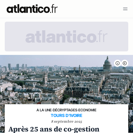
A LA UNE
›
DÉCRYPTAGES
›
ECONOMIE
TOURS D'IVOIRE
8 septembre 2025
Après 25 ans de co-gestion