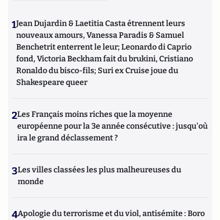
1
Jean Dujardin & Laetitia Casta étrennent leurs
nouveaux amours, Vanessa Paradis & Samuel
Benchetrit enterrent le leur; Leonardo di Caprio
fond, Victoria Beckham fait du brukini, Cristiano
Ronaldo du bisco-fils; Suri ex Cruise joue du
Shakespeare queer
2
Les Français moins riches que la moyenne
européenne pour la 3e année consécutive : jusqu'où
ira le grand déclassement ?
3
Les villes classées les plus malheureuses du
monde
4
Apologie du terrorisme et du viol, antisémite : Boro