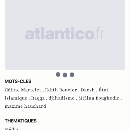
MOTS-CLES
Céline Martelet ,
Edith Bouvier ,
Daesh ,
État
islamique ,
Raqqa ,
djihadisme ,
Mélina Boughedir ,
maxime hauchard
THEMATIQUES
Média