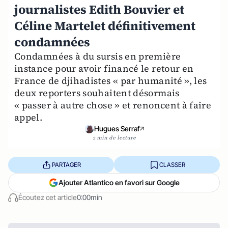
journalistes Edith Bouvier et
Céline Martelet définitivement
condamnées
Condamnées à du sursis en première
instance pour avoir financé le retour en
France de djihadistes « par humanité », les
deux reporters souhaitent désormais
« passer à autre chose » et renoncent à faire
appel.
Hugues Serraf
2 min de lecture
PARTAGER
CLASSER
Ajouter Atlantico en favori sur Google
Écoutez cet article
0:00min