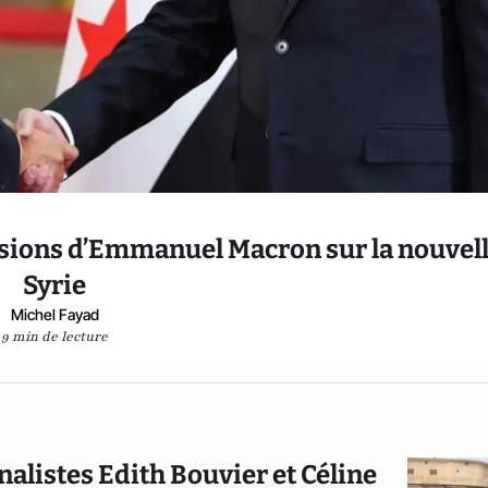
llusions d’Emmanuel Macron sur la nouvel
Syrie
Michel Fayad
9 min de lecture
nalistes Edith Bouvier et Céline