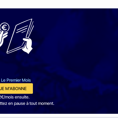
 Le Premier Mois
JE M'ABONNE
2€/mois ensuite.
ttez en pause à tout moment.