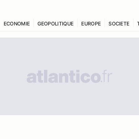
ECONOMIE
GEOPOLITIQUE
EUROPE
SOCIETE