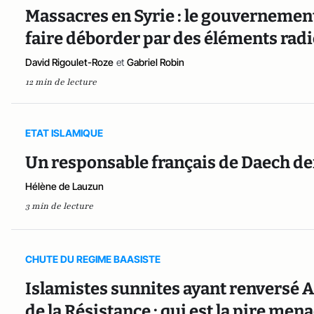
Massacres en Syrie : le gouvernement 
faire déborder par des éléments radi
David Rigoulet-Roze
et
Gabriel Robin
12 min de lecture
ETAT ISLAMIQUE
Un responsable français de Daech d
Hélène de Lauzun
3 min de lecture
CHUTE DU REGIME BAASISTE
Islamistes sunnites ayant renversé As
de la Résistance : qui est la pire men