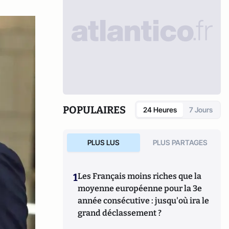
POPULAIRES
24 Heures
7 Jours
PLUS LUS
PLUS PARTAGES
1
Les Français moins riches que la
moyenne européenne pour la 3e
année consécutive : jusqu'où ira le
grand déclassement ?