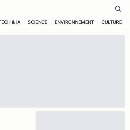
TECH & IA
SCIENCE
ENVIRONNEMENT
CULTURE