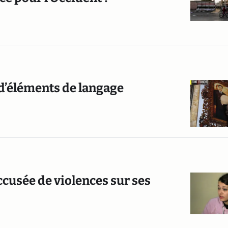
 d’éléments de langage
ccusée de violences sur ses