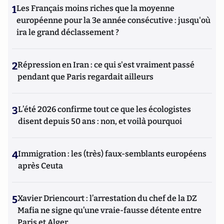
1
Les Français moins riches que la moyenne
européenne pour la 3e année consécutive : jusqu'où
ira le grand déclassement ?
2
Répression en Iran : ce qui s'est vraiment passé
pendant que Paris regardait ailleurs
3
L’été 2026 confirme tout ce que les écologistes
disent depuis 50 ans : non, et voilà pourquoi
4
Immigration : les (très) faux-semblants européens
après Ceuta
5
Xavier Driencourt : l’arrestation du chef de la DZ
Mafia ne signe qu’une vraie-fausse détente entre
Paris et Alger