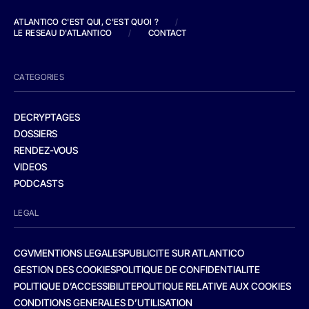
ATLANTICO C'EST QUI, C'EST QUOI ?
/
LE RESEAU D'ATLANTICO
/
CONTACT
CATEGORIES
DECRYPTAGES
DOSSIERS
RENDEZ-VOUS
VIDEOS
PODCASTS
LEGAL
CGV
MENTIONS LEGALES
PUBLICITE SUR ATLANTICO
GESTION DES COOKIES
POLITIQUE DE CONFIDENTIALITE
POLITIQUE D’ACCESSIBILITE
POLITIQUE RELATIVE AUX COOKIES
CONDITIONS GENERALES D’UTILISATION