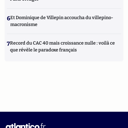
6
Et Dominique de Villepin accoucha du villepino-
macronisme
7
Record du CAC 40 mais croissance nulle : voilà ce
que révèle le paradoxe français