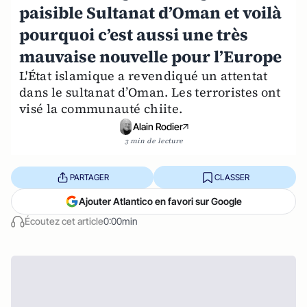
paisible Sultanat d’Oman et voilà
pourquoi c’est aussi une très
mauvaise nouvelle pour l’Europe
L'État islamique a revendiqué un attentat
dans le sultanat d’Oman. Les terroristes ont
visé la communauté chiite.
Alain Rodier
3 min de lecture
PARTAGER
CLASSER
Ajouter Atlantico en favori sur Google
Écoutez cet article
0:00min