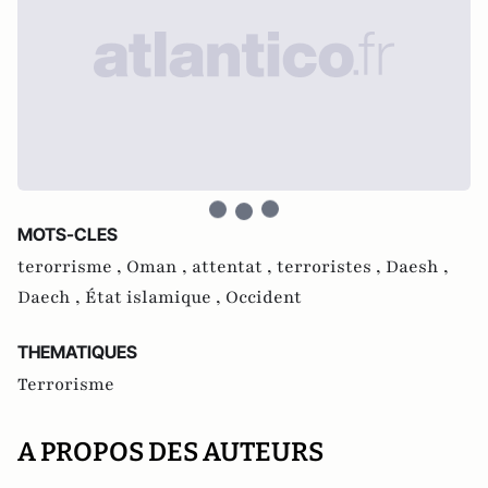
MOTS-CLES
terorrisme ,
Oman ,
attentat ,
terroristes ,
Daesh ,
Daech ,
État islamique ,
Occident
THEMATIQUES
Terrorisme
A PROPOS DES AUTEURS