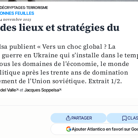
DÉCRYPTAGES
›
TERRORISME
ONNES FEUILLES
4 novembre 2023
 des lieux et stratégies du
sa publient « Vers un choc global ? La
 guerre en Ukraine qui s’installe dans le tem
 tous les domaines de l’économie, le monde
itique après les trente ans de domination
ment de l’Union soviétique. Extrait 1/2.
del Valle
et
Jacques Soppelsa
PARTAGER
CLAS
Ajouter Atlantico en favori sur Go