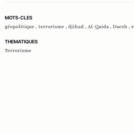
MOTS-CLES
géopolitique ,
terrorisme ,
djihad ,
Al-Qaida ,
Daesh ,
e
THEMATIQUES
Terrorisme