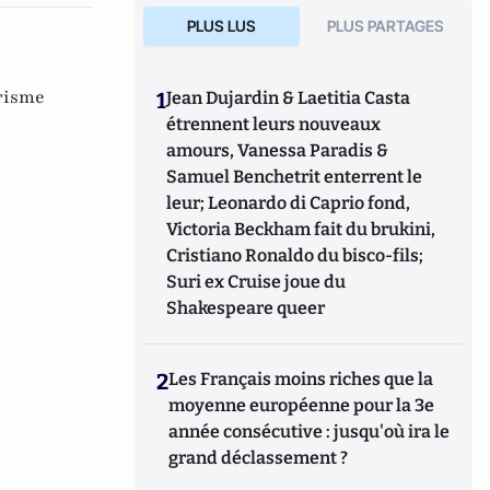
PLUS LUS
PLUS PARTAGES
orisme
1
Jean Dujardin & Laetitia Casta
étrennent leurs nouveaux
amours, Vanessa Paradis &
Samuel Benchetrit enterrent le
leur; Leonardo di Caprio fond,
Victoria Beckham fait du brukini,
Cristiano Ronaldo du bisco-fils;
Suri ex Cruise joue du
Shakespeare queer
2
Les Français moins riches que la
moyenne européenne pour la 3e
année consécutive : jusqu'où ira le
grand déclassement ?