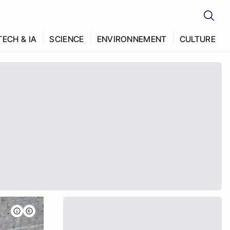
TECH & IA
SCIENCE
ENVIRONNEMENT
CULTURE