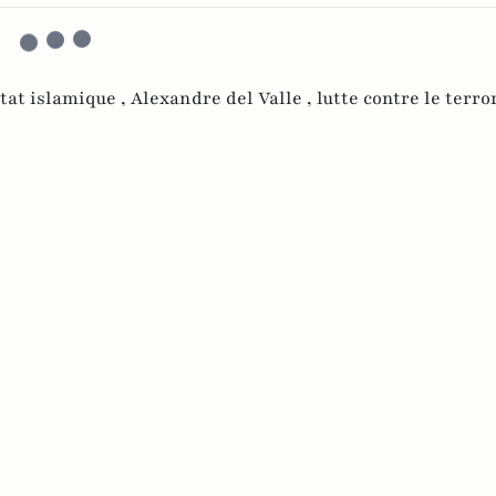
tat islamique ,
Alexandre del Valle ,
lutte contre le terr