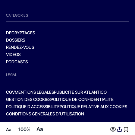
CATEGORIES
DECRYPTAGES
DOSSIERS
RENDEZ-VOUS
VIDEOS
PODCASTS
LEGAL
CGV
MENTIONS LEGALES
PUBLICITE SUR ATLANTICO
GESTION DES COOKIES
POLITIQUE DE CONFIDENTIALITE
POLITIQUE D’ACCESSIBILITE
POLITIQUE RELATIVE AUX COOKIES
CONDITIONS GENERALES D’UTILISATION
Aa
100%
Aa