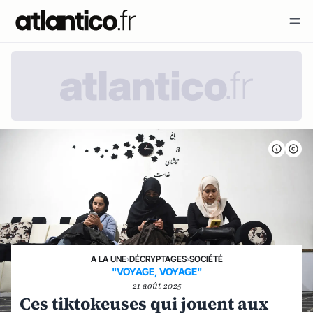
A LA UNE
›
DÉCRYPTAGES
›
SOCIÉTÉ
"VOYAGE, VOYAGE"
21 août 2025
Ces tiktokeuses qui jouent aux