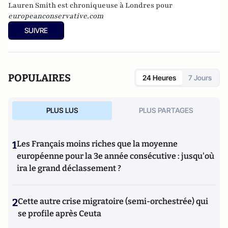
Lauren Smith est chroniqueuse à Londres pour
europeanconservative.com
SUIVRE
POPULAIRES
24 Heures
7 Jours
PLUS LUS
PLUS PARTAGES
1
Les Français moins riches que la moyenne
européenne pour la 3e année consécutive : jusqu'où
ira le grand déclassement ?
2
Cette autre crise migratoire (semi-orchestrée) qui
se profile après Ceuta