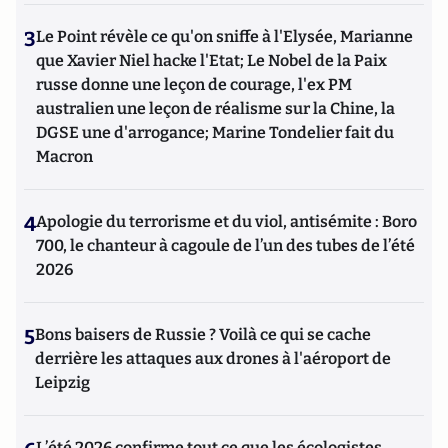
3
Le Point révèle ce qu'on sniffe à l'Elysée, Marianne
que Xavier Niel hacke l'Etat; Le Nobel de la Paix
russe donne une leçon de courage, l'ex PM
australien une leçon de réalisme sur la Chine, la
DGSE une d'arrogance; Marine Tondelier fait du
Macron
4
Apologie du terrorisme et du viol, antisémite : Boro
700, le chanteur à cagoule de l’un des tubes de l’été
2026
5
Bons baisers de Russie ? Voilà ce qui se cache
derrière les attaques aux drones à l'aéroport de
Leipzig
L’été 2026 confirme tout ce que les écologistes