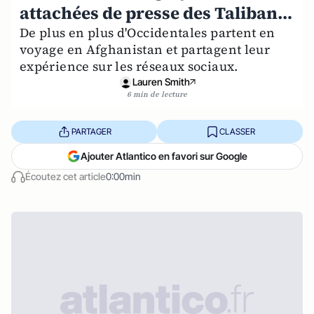
attachées de presse des Taliban…
De plus en plus d'Occidentales partent en
voyage en Afghanistan et partagent leur
expérience sur les réseaux sociaux.
Lauren Smith
6 min de lecture
PARTAGER
CLASSER
Ajouter Atlantico en favori sur Google
Écoutez cet article
0:00min