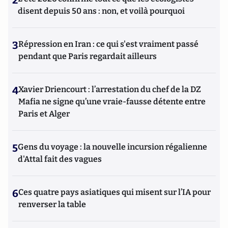
2
disent depuis 50 ans : non, et voilà pourquoi
3
Répression en Iran : ce qui s'est vraiment passé
pendant que Paris regardait ailleurs
4
Xavier Driencourt : l’arrestation du chef de la DZ
Mafia ne signe qu’une vraie-fausse détente entre
Paris et Alger
5
Gens du voyage : la nouvelle incursion régalienne
d'Attal fait des vagues
6
Ces quatre pays asiatiques qui misent sur l’IA pour
renverser la table