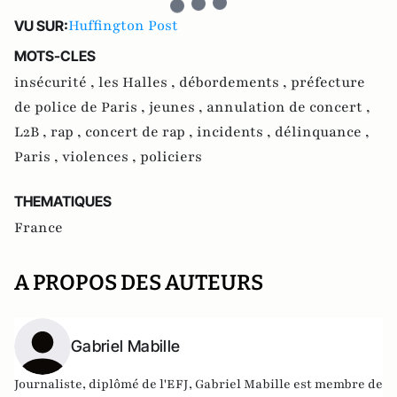
Huffington Post
VU SUR:
MOTS-CLES
insécurité ,
les Halles ,
débordements ,
préfecture
de police de Paris ,
jeunes ,
annulation de concert ,
L2B ,
rap ,
concert de rap ,
incidents ,
délinquance ,
Paris ,
violences ,
policiers
THEMATIQUES
France
A PROPOS DES AUTEURS
Gabriel Mabille
Journaliste, diplômé de l'EFJ, Gabriel Mabille est membre de