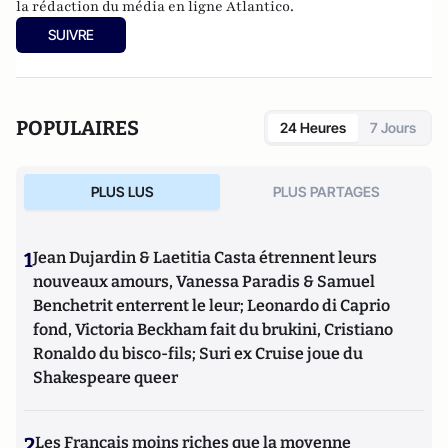
la rédaction du média en ligne Atlantico.
SUIVRE
POPULAIRES
24 Heures
7 Jours
PLUS LUS
PLUS PARTAGES
1
Jean Dujardin & Laetitia Casta étrennent leurs
nouveaux amours, Vanessa Paradis & Samuel
Benchetrit enterrent le leur; Leonardo di Caprio
fond, Victoria Beckham fait du brukini, Cristiano
Ronaldo du bisco-fils; Suri ex Cruise joue du
Shakespeare queer
2
Les Français moins riches que la moyenne