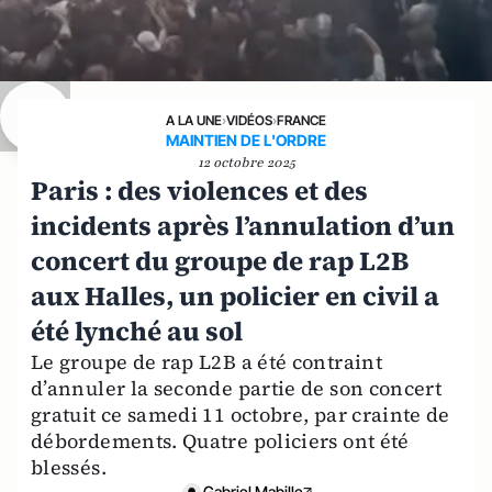
A LA UNE
›
VIDÉOS
›
FRANCE
MAINTIEN DE L'ORDRE
12 octobre 2025
Paris : des violences et des
incidents après l’annulation d’un
concert du groupe de rap L2B
aux Halles, un policier en civil a
été lynché au sol
Le groupe de rap L2B a été contraint
d’annuler la seconde partie de son concert
gratuit ce samedi 11 octobre, par crainte de
débordements. Quatre policiers ont été
blessés.
Gabriel Mabille