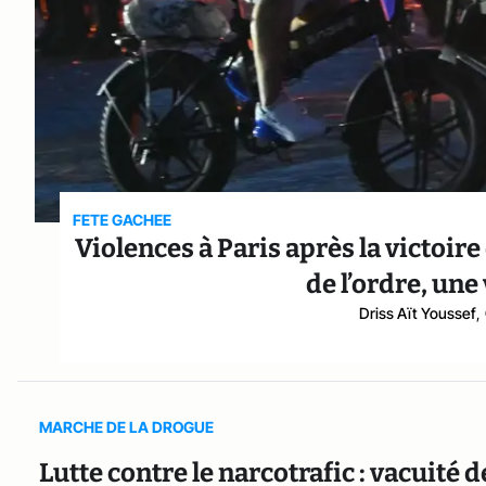
FETE GACHEE
Violences à Paris après la victoire
de l’ordre, une
Driss Aït Youssef
,
MARCHE DE LA DROGUE
Lutte contre le narcotrafic : vacuité 