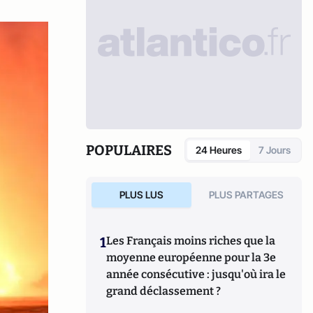
POPULAIRES
24 Heures
7 Jours
PLUS LUS
PLUS PARTAGES
1
Les Français moins riches que la
moyenne européenne pour la 3e
année consécutive : jusqu'où ira le
grand déclassement ?