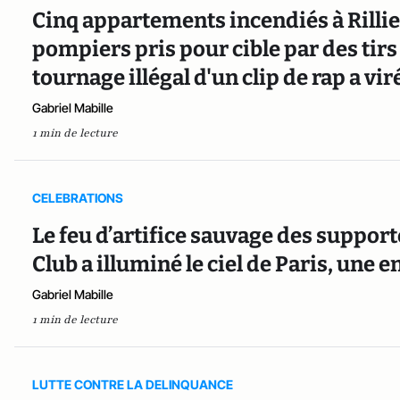
Cinq appartements incendiés à Rillie
pompiers pris pour cible par des tirs d
tournage illégal d'un clip de rap a vi
Gabriel Mabille
1 min de lecture
CELEBRATIONS
Le feu d’artifice sauvage des suppo
Club a illuminé le ciel de Paris, une 
Gabriel Mabille
1 min de lecture
LUTTE CONTRE LA DELINQUANCE