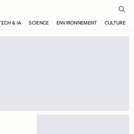
TECH & IA
SCIENCE
ENVIRONNEMENT
CULTURE