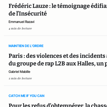
Frédéric Lauze : le témoignage édifian
de l’Insécurité
Emmanuel Razavi
4 min de lecture
MAINTIEN DE L'ORDRE
Paris : des violences et des incidents
du groupe de rap L2B aux Halles, un po
Gabriel Mabille
2 min de lecture
CATCH ME IF YOU CAN
Pour les refus d’obtempérer, la chass