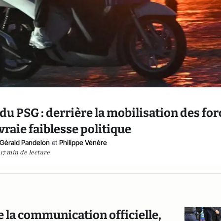
 du PSG : derrière la mobilisation des for
 vraie faiblesse politique
Gérald Pandelon
et
Philippe Vénère
17 min de lecture
de la communication officielle,