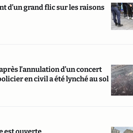
t d’un grand flic sur les raisons
 après l’annulation d’un concert
licier en civil a été lynché au sol
e est ouverte