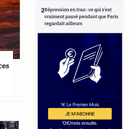
2
Répression en Iran : ce qui s'est
vraiment passé pendant que Paris
regardait ailleurs
ces
1€ Le Premier Mois
JE M'ABONNE
12€/mois ensuite.