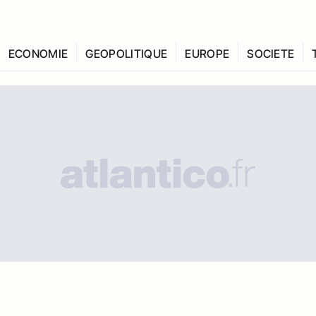
ECONOMIE
GEOPOLITIQUE
EUROPE
SOCIETE