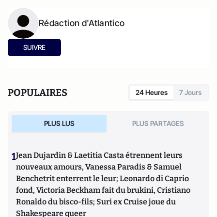
Rédaction d'Atlantico
SUIVRE
POPULAIRES
24 Heures
7 Jours
PLUS LUS
PLUS PARTAGES
1
Jean Dujardin & Laetitia Casta étrennent leurs
nouveaux amours, Vanessa Paradis & Samuel
Benchetrit enterrent le leur; Leonardo di Caprio
fond, Victoria Beckham fait du brukini, Cristiano
Ronaldo du bisco-fils; Suri ex Cruise joue du
Shakespeare queer