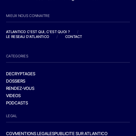
MIEUX NOUS CONNAITRE
ATLANTICO C'EST QUI, C'EST QUOI ?
/
LE RESEAU D'ATLANTICO
/
CONTACT
CATEGORIES
DECRYPTAGES
DOSSIERS
RENDEZ-VOUS
VIDEOS
PODCASTS
LEGAL
CGV
MENTIONS LEGALES
PUBLICITE SUR ATLANTICO