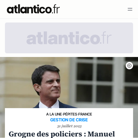
A LA UNE
›
PÉPITES
›
FRANCE
GESTION DE CRISE
31 juillet 2023
Grogne des policiers : Manuel