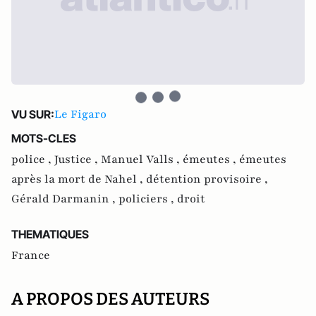
Le Figaro
VU SUR:
MOTS-CLES
police ,
Justice ,
Manuel Valls ,
émeutes ,
émeutes
après la mort de Nahel ,
détention provisoire ,
Gérald Darmanin ,
policiers ,
droit
THEMATIQUES
France
A PROPOS DES AUTEURS