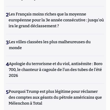
2
Les Français moins riches que la moyenne
européenne pour la 3e année consécutive : jusqu'où
ira le grand déclassement ?
3
Les villes classées les plus malheureuses du
monde
4
Apologie du terrorisme et du viol, antisémite : Boro
700, le chanteur à cagoule de l’un des tubes de l’été
2026
5
Pourquoi Trump est plus légitime pour réclamer
des comptes aux géants du pétrole américains que
Mélenchon à Total