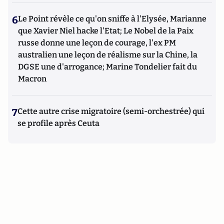
6
Le Point révèle ce qu'on sniffe à l'Elysée, Marianne
que Xavier Niel hacke l'Etat; Le Nobel de la Paix
russe donne une leçon de courage, l'ex PM
australien une leçon de réalisme sur la Chine, la
DGSE une d'arrogance; Marine Tondelier fait du
Macron
7
Cette autre crise migratoire (semi-orchestrée) qui
se profile après Ceuta