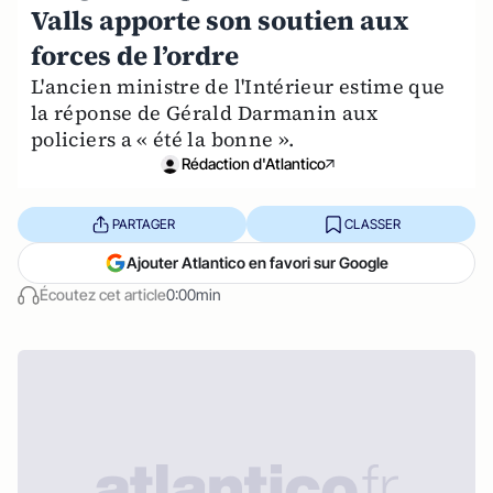
Valls apporte son soutien aux
forces de l’ordre
L'ancien ministre de l'Intérieur estime que
la réponse de Gérald Darmanin aux
policiers a « été la bonne ».
Rédaction d'Atlantico
PARTAGER
CLASSER
Ajouter Atlantico en favori sur Google
Écoutez cet article
0:00min