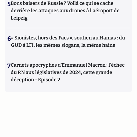
5
Bons baisers de Russie ? Voilà ce qui se cache
derrière les attaques aux drones à l'aéroport de
Leipzig
6
« Sionistes, hors des Facs », soutien au Hamas : du
GUD à LFI, les mêmes slogans, la même haine
7
Carnets apocryphes d’Emmanuel Macron : l’échec
du RN aux législatives de 2024, cette grande
déception - Episode 2