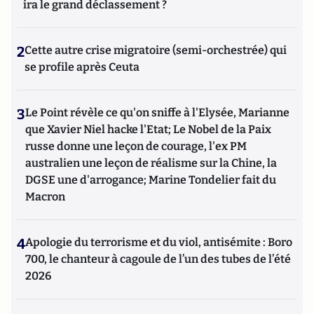
ira le grand déclassement ?
2
Cette autre crise migratoire (semi-orchestrée) qui
se profile après Ceuta
3
Le Point révèle ce qu'on sniffe à l'Elysée, Marianne
que Xavier Niel hacke l'Etat; Le Nobel de la Paix
russe donne une leçon de courage, l'ex PM
australien une leçon de réalisme sur la Chine, la
DGSE une d'arrogance; Marine Tondelier fait du
Macron
4
Apologie du terrorisme et du viol, antisémite : Boro
700, le chanteur à cagoule de l’un des tubes de l’été
2026