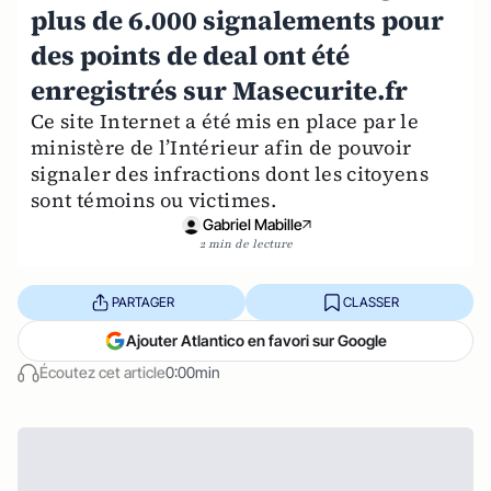
plus de 6.000 signalements pour
des points de deal ont été
enregistrés sur Masecurite.fr
Ce site Internet a été mis en place par le
ministère de l’Intérieur afin de pouvoir
signaler des infractions dont les citoyens
sont témoins ou victimes.
Gabriel Mabille
2 min de lecture
PARTAGER
CLASSER
Ajouter Atlantico en favori sur Google
Écoutez cet article
0:00min