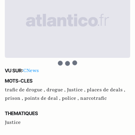
CNews
VU SUR:
MOTS-CLES
trafic de drogue ,
drogue ,
Justice ,
places de deals ,
prison ,
points de deal ,
police ,
narcotrafic
THEMATIQUES
Justice