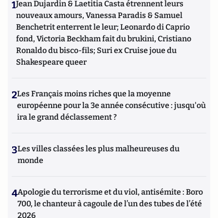
1
Jean Dujardin & Laetitia Casta étrennent leurs
nouveaux amours, Vanessa Paradis & Samuel
Benchetrit enterrent le leur; Leonardo di Caprio
fond, Victoria Beckham fait du brukini, Cristiano
Ronaldo du bisco-fils; Suri ex Cruise joue du
Shakespeare queer
2
Les Français moins riches que la moyenne
européenne pour la 3e année consécutive : jusqu'où
ira le grand déclassement ?
3
Les villes classées les plus malheureuses du
monde
4
Apologie du terrorisme et du viol, antisémite : Boro
700, le chanteur à cagoule de l’un des tubes de l’été
2026