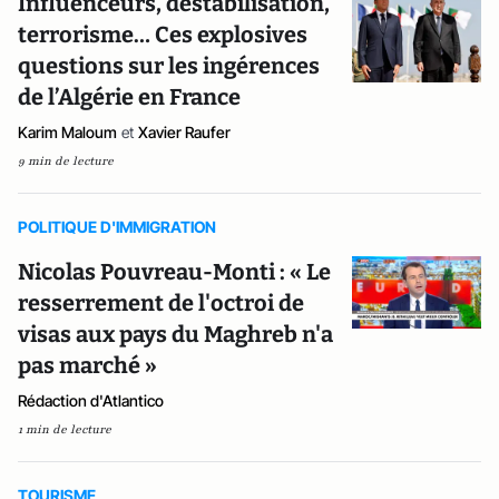
Influenceurs, déstabilisation,
terrorisme… Ces explosives
questions sur les ingérences
de l’Algérie en France
Karim Maloum
et
Xavier Raufer
9 min de lecture
POLITIQUE D'IMMIGRATION
Nicolas Pouvreau-Monti : « Le
resserrement de l'octroi de
visas aux pays du Maghreb n'a
pas marché »
Rédaction d'Atlantico
1 min de lecture
TOURISME