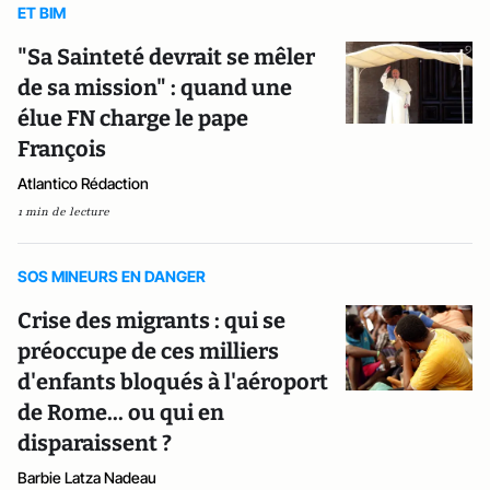
ET BIM
"Sa Sainteté devrait se mêler
de sa mission" : quand une
élue FN charge le pape
François
Atlantico Rédaction
1 min de lecture
SOS MINEURS EN DANGER
Crise des migrants : qui se
préoccupe de ces milliers
d'enfants bloqués à l'aéroport
de Rome... ou qui en
disparaissent ?
Barbie Latza Nadeau