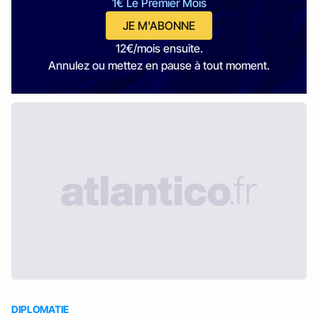
1€ Le Premier Mois
JE M'ABONNE
12€/mois ensuite.
Annulez ou mettez en pause à tout moment.
DIPLOMATIE