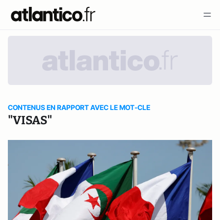
CONTENUS EN RAPPORT AVEC LE MOT-CLE
"VISAS"