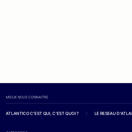
MIEUX NOUS CONNAITRE
ATLANTICO C'EST QUI, C'EST QUOI ?
/
LE RESEAU D'ATL