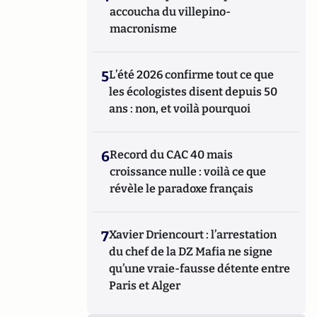
accoucha du villepino-
macronisme
5
L’été 2026 confirme tout ce que
les écologistes disent depuis 50
ans : non, et voilà pourquoi
6
Record du CAC 40 mais
croissance nulle : voilà ce que
révèle le paradoxe français
7
Xavier Driencourt : l’arrestation
du chef de la DZ Mafia ne signe
qu’une vraie-fausse détente entre
Paris et Alger