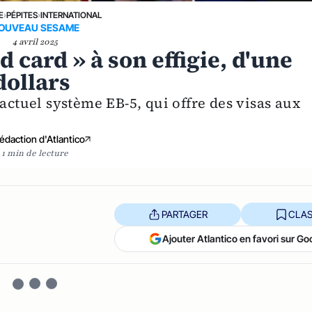
E
›
PÉPITES
›
INTERNATIONAL
OUVEAU SESAME
4 avril 2025
 card » à son effigie, d'une
dollars
'actuel système EB-5, qui offre des visas aux
édaction d'Atlantico
1 min de lecture
PARTAGER
CLAS
Ajouter Atlantico en favori sur Go