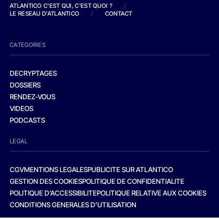
ATLANTICO C'EST QUI, C'EST QUOI ?
/
LE RESEAU D'ATLANTICO
/
CONTACT
CATEGORIES
DECRYPTAGES
DOSSIERS
RENDEZ-VOUS
VIDEOS
PODCASTS
LEGAL
CGV
MENTIONS LEGALES
PUBLICITE SUR ATLANTICO
GESTION DES COOKIES
POLITIQUE DE CONFIDENTIALITE
POLITIQUE D’ACCESSIBILITE
POLITIQUE RELATIVE AUX COOKIES
CONDITIONS GENERALES D’UTILISATION