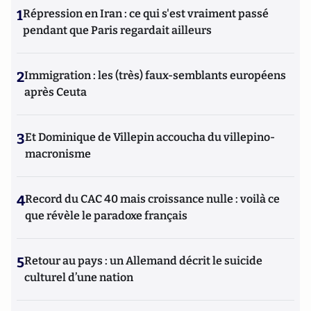
1
Répression en Iran : ce qui s'est vraiment passé
pendant que Paris regardait ailleurs
2
Immigration : les (très) faux-semblants européens
après Ceuta
3
Et Dominique de Villepin accoucha du villepino-
macronisme
4
Record du CAC 40 mais croissance nulle : voilà ce
que révèle le paradoxe français
5
Retour au pays : un Allemand décrit le suicide
culturel d’une nation